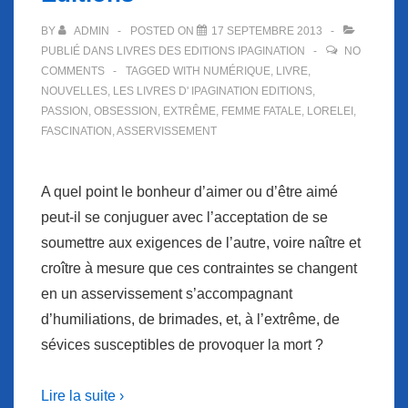
BY
ADMIN
POSTED ON
17 SEPTEMBRE 2013
PUBLIÉ DANS
LIVRES DES EDITIONS IPAGINATION
NO
COMMENTS
TAGGED WITH
NUMÉRIQUE
,
LIVRE
,
NOUVELLES
,
LES LIVRES D' IPAGINATION EDITIONS
,
PASSION
,
OBSESSION
,
EXTRÊME
,
FEMME FATALE
,
LORELEI
,
FASCINATION
,
ASSERVISSEMENT
A quel point le bonheur d’aimer ou d’être aimé
peut-il se conjuguer avec l’acceptation de se
soumettre aux exigences de l’autre, voire naître et
croître à mesure que ces contraintes se changent
en un asservissement s’accompagnant
d’humiliations, de brimades, et, à l’extrême, de
sévices susceptibles de provoquer la mort ?
Lire la suite ›