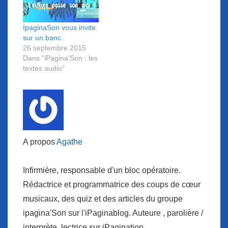
IpaginaSon vous invite
sur un banc.
26 septembre 2015
Dans "iPagina'Son : les
textes audio"
A propos
Agathe
Infirmière, responsable d'un bloc opératoire.
Rédactrice et programmatrice des coups de cœur
musicaux, des quiz et des articles du groupe
ipagina'Son sur l'iPaginablog. Auteure , parolière /
interprète, lectrice sur iPagination.