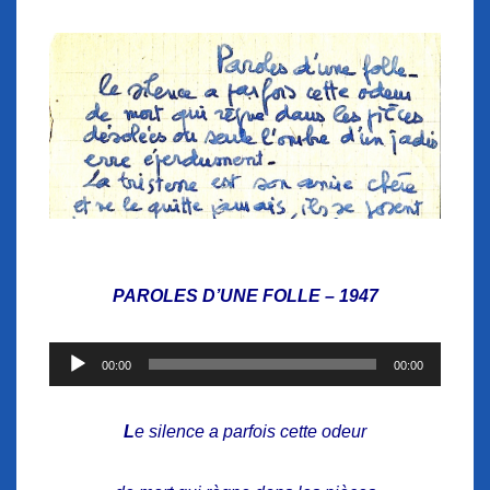
PAROLES D’UNE FOLLE – 1947
Lecteur
00:00
00:00
audio
L
e silence a parfois cette odeur