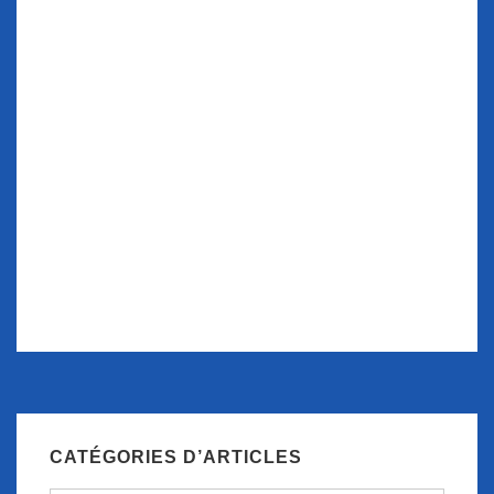
CATÉGORIES D’ARTICLES