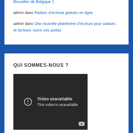
Bruxelles de Belgique 1
admin
dans
Ateliers d’écriture gratuits en ligne
admin
dans
Une nouvelle plateforme d’écriture pour auteurs
et lecteurs ouvre ses portes
QUI SOMMES-NOUS ?