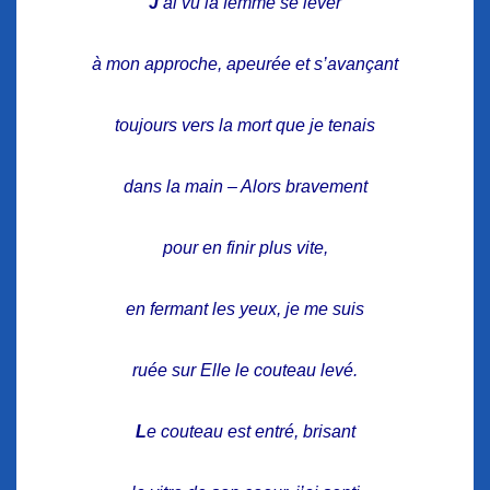
J
‘ai vu la femme se lever
à mon approche, apeurée et s’avançant
toujours vers la mort que je tenais
dans la main – Alors bravement
pour en finir plus vite,
en fermant les yeux, je me suis
ruée sur Elle le couteau levé.
L
e couteau est entré, brisant