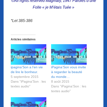
©All rights reserved Magmaly, 1947 Paroles d’une
Folle « je M’étais Tuée »
*Let 385-386
Articles similaires
ipagina’Son a l’en vie
iPagina’Son vous invite
de lire le bonheur.
à regarder la beauté
5 septembre 2015
du monde…
Dans "iPagina'Son : les
8 août 2015
textes audio"
Dans "iPagina'Son : les
textes audio"