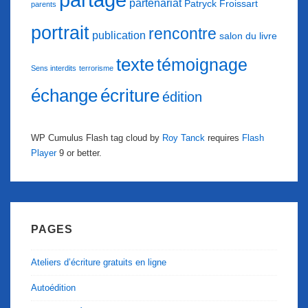
partenariat
Patryck Froissart
parents
portrait
rencontre
publication
salon du livre
texte
témoignage
Sens interdits
terrorisme
échange
écriture
édition
WP Cumulus Flash tag cloud by
Roy Tanck
requires
Flash
Player
9 or better.
PAGES
Ateliers d’écriture gratuits en ligne
Autoédition