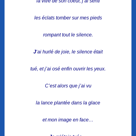
la vitre de son coeur, j’ai senti
les éclats tomber sur mes pieds
rompant tout le silence.
J
‘ai hurlé de joie, le silence était
tué, et j’ai osé enfin ouvrir les yeux.
C’est alors que j’ai vu
la lance plantée dans la glace
et mon image en face…