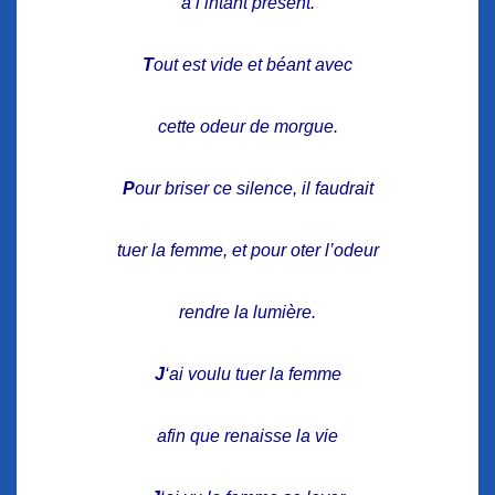
à l’intant présent.
T
out est vide et béant avec
cette odeur de morgue.
P
our briser ce silence, il faudrait
tuer la femme, et pour oter l’odeur
rendre la lumière.
J
‘ai voulu tuer la femme
afin que renaisse la vie