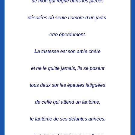
de mort qui règne dans les pièces
désolées où seule l’ombre d’un jadis
erre éperdument.
L
a tristesse est son amie chère
et ne le quitte jamais, ils se posent
tous deux sur les épaules fatiguées
de celle qui attend un fantôme,
le fantôme de ses défuntes années.