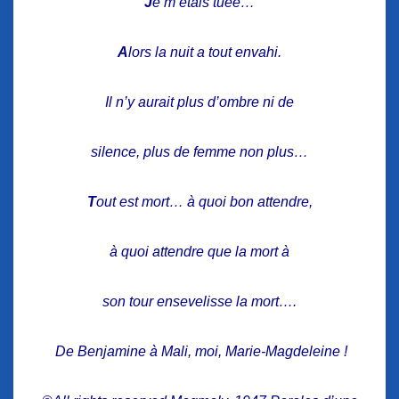
J
e m’étais tuée…
A
lors la nuit a tout envahi.
Il n’y aurait plus d’ombre ni de
silence, plus de femme non plus…
T
out est mort… à quoi bon attendre,
à quoi attendre que la mort à
son tour ensevelisse la mort….
De Benjamine à Mali, moi, Marie-Magdeleine !