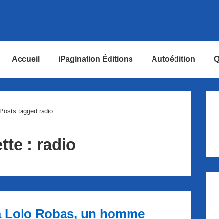
Accueil
iPagination Éditions
Autoédition
Q
ion
Posts tagged radio
tte :
radio
à Lolo Robas, un homme