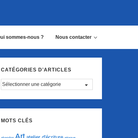
ui sommes-nous ?
Nous contacter
CATÉGORIES D’ARTICLES
Catégories
d’articles
MOTS CLÉS
Art
atelier d'écriture
abandon
attaque