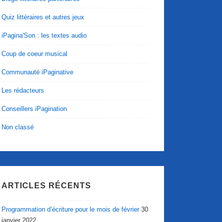
Quiz littéraires et autres jeux
iPagina'Son : les textes audio
Coup de coeur musical
Communauté iPaginative
Les rédacteurs
Conseillers iPagination
Non classé
ARTICLES RÉCENTS
Programmation d’écriture pour le mois de février
30
janvier 2022