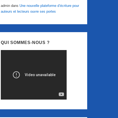
admin
dans
Une nouvelle plateforme d’écriture pour
auteurs et lecteurs ouvre ses portes
QUI SOMMES-NOUS ?