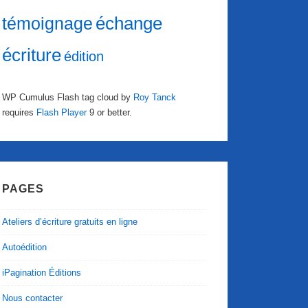
échange
témoignage
écriture
édition
WP Cumulus Flash tag cloud by
Roy Tanck
requires
Flash Player
9 or better.
PAGES
Ateliers d’écriture gratuits en ligne
Autoédition
iPagination Éditions
Nous contacter