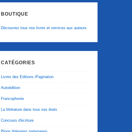
BOUTIQUE
Découvrez tous nos livres et services aux auteurs
CATÉGORIES
Livres des Editions iPagination
Autoédition
Francophonie
La littérature dans tous ses états
Concours d'écriture
Blogs littéraires partenaires