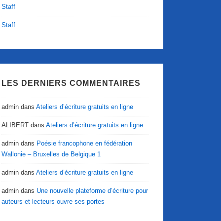
Staff
Staff
LES DERNIERS COMMENTAIRES
admin
dans
Ateliers d’écriture gratuits en ligne
ALIBERT
dans
Ateliers d’écriture gratuits en ligne
admin
dans
Poésie francophone en fédération
Wallonie – Bruxelles de Belgique 1
admin
dans
Ateliers d’écriture gratuits en ligne
admin
dans
Une nouvelle plateforme d’écriture pour
auteurs et lecteurs ouvre ses portes