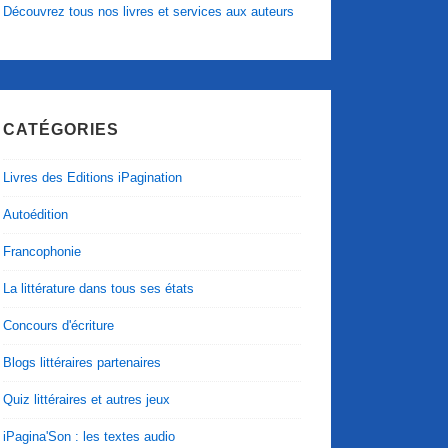
Découvrez tous nos livres et services aux auteurs
CATÉGORIES
Livres des Editions iPagination
Autoédition
Francophonie
La littérature dans tous ses états
Concours d'écriture
Blogs littéraires partenaires
Quiz littéraires et autres jeux
iPagina'Son : les textes audio