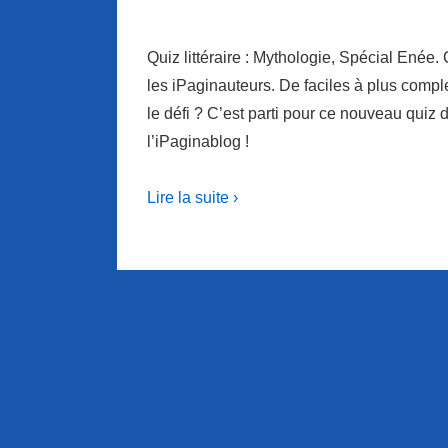
Quiz littéraire : Mythologie, Spécial Enée.
les iPaginauteurs. De faciles à plus com
le défi ? C’est parti pour ce nouveau quiz 
l’iPaginablog !
Lire la suite ›