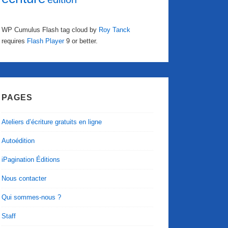
WP Cumulus Flash tag cloud by
Roy Tanck
requires
Flash Player
9 or better.
PAGES
Ateliers d’écriture gratuits en ligne
Autoédition
iPagination Éditions
Nous contacter
Qui sommes-nous ?
Staff