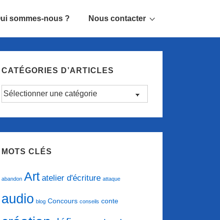
ui sommes-nous ?
Nous contacter
CATÉGORIES D’ARTICLES
Catégories
d’articles
MOTS CLÉS
Art
atelier d'écriture
abandon
attaque
audio
conte
Concours
blog
conseils