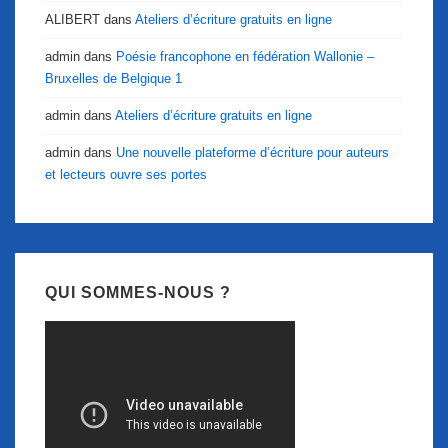
ALIBERT
dans
Ateliers d’écriture gratuits en ligne
admin
dans
Poésie francophone en fédération Wallonie –
Bruxelles de Belgique 1
admin
dans
Ateliers d’écriture gratuits en ligne
admin
dans
Une nouvelle plateforme d’écriture pour auteurs
et lecteurs ouvre ses portes
QUI SOMMES-NOUS ?