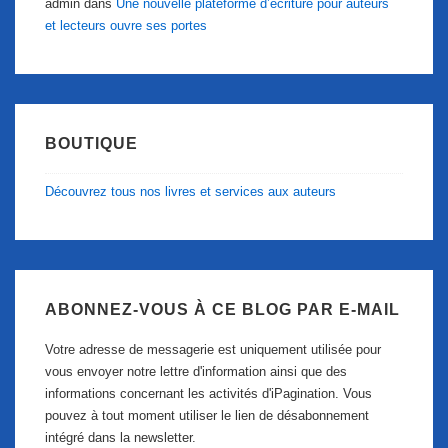
admin
dans
Une nouvelle plateforme d’écriture pour auteurs
et lecteurs ouvre ses portes
BOUTIQUE
Découvrez tous nos livres et services aux auteurs
ABONNEZ-VOUS À CE BLOG PAR E-MAIL
Votre adresse de messagerie est uniquement utilisée pour
vous envoyer notre lettre d'information ainsi que des
informations concernant les activités d'iPagination. Vous
pouvez à tout moment utiliser le lien de désabonnement
intégré dans la newsletter.