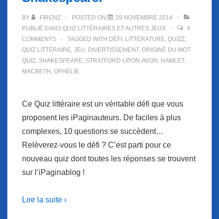
BY
FIRENZ
POSTED ON
29 NOVEMBRE 2014
PUBLIÉ DANS
QUIZ LITTÉRAIRES ET AUTRES JEUX
4
COMMENTS
TAGGED WITH
DÉFI
,
LITTÉRATURE
,
QUIZZ
,
QUIZ LITTÉRAIRE
,
JEU
,
DIVERTISSEMENT
,
ORIGINE DU MOT
QUIZ
,
SHAKESPEARE
,
STRATFORD-UPON-AVON
,
HAMLET
,
MACBETH
,
OPHÉLIE
Ce Quiz littéraire est un véritable défi que vous
proposent les iPaginauteurs. De faciles à plus
complexes, 10 questions se succèdent…
Relèverez-vous le défi ? C’est parti pour ce
nouveau quiz dont toutes les réponses se trouvent
sur l’iPaginablog !
Lire la suite ›