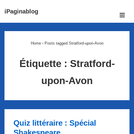
↓
iPaginablog
passer
ME
au
Main
contenu
Navigation
principal
Home
›
Posts tagged Stratford-upon-Avon
Étiquette :
Stratford-
upon-Avon
Quiz littéraire : Spécial
Shakespeare.