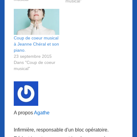
musical"
pleut" magnifique
chanson de Renaud.
Coup de coeur musical
à Jeanne Chéral et son
piano.
23 septembre 2015
Dans "Coup de coeur
musical"
A propos
Agathe
Infirmière, responsable d'un bloc opératoire.