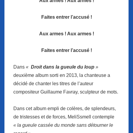
Aux armes ! Aux armes !
Faites entrer l’accusé !
Aux armes ! Aux armes !
Faites entrer l’accusé !
Dans
«
Droit dans la gueule du loup
»
deuxième album sorti en 2013, la chanteuse a
décidé de chanter les titres de l’auteur
compositeur Guillaume Favray, sculpteur de mots.
Dans cet album empli de colères, de splendeurs,
de tristesses et de forces, MeliSsmell contemple
« la gueule cassée du monde sans détourner le