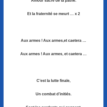
Amour sacré de la patrie.
Et la fraternité se meurt … x 2
Aux armes ! Aux armes,et caetera …
Aux armes ! Aux armes, et caetera …
C’est la lutte finale,
Un combat d’initiés.