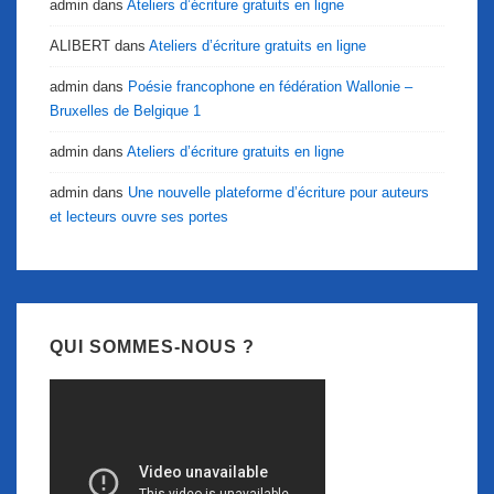
admin
dans
Ateliers d’écriture gratuits en ligne
ALIBERT
dans
Ateliers d’écriture gratuits en ligne
admin
dans
Poésie francophone en fédération Wallonie –
Bruxelles de Belgique 1
admin
dans
Ateliers d’écriture gratuits en ligne
admin
dans
Une nouvelle plateforme d’écriture pour auteurs
et lecteurs ouvre ses portes
QUI SOMMES-NOUS ?