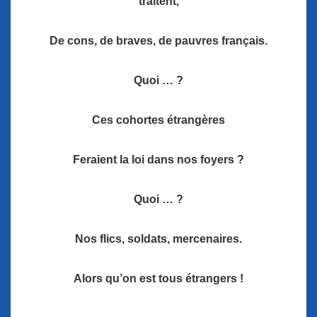
traîtent,
De cons, de braves, de pauvres français.
Quoi … ?
Ces cohortes étrangères
Feraient la loi dans nos foyers ?
Quoi … ?
Nos flics, soldats, mercenaires.
Alors qu’on est tous étrangers !