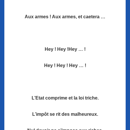
Aux armes ! Aux armes, et caetera …
Hey ! Hey !Hey … !
Hey ! Hey ! Hey … !
L’Etat comprime et la loi triche.
L’impôt se rit des malheureux.