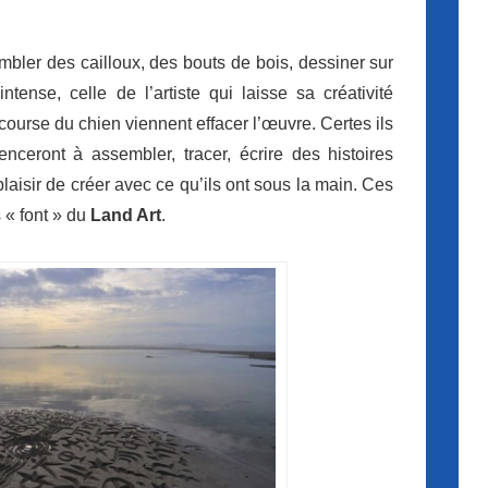
bler des cailloux, des bouts de bois, dessiner sur
ntense, celle de l’artiste qui laisse sa créativité
course du chien viennent effacer l’œuvre. Certes ils
nceront à assembler, tracer, écrire des histoires
isir de créer avec ce qu’ils ont sous la main. Ces
s « font » du
Land Art
.