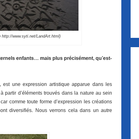
http://www.syti.net/LandArt.html)
éternels enfants… mais plus précisément, qu’est-
 est une expression artistique apparue dans les
à partir d’éléments trouvés dans la nature au sein
t car comme toute forme d’expression les créations
sont diversifiés. Nous verrons cela dans un autre