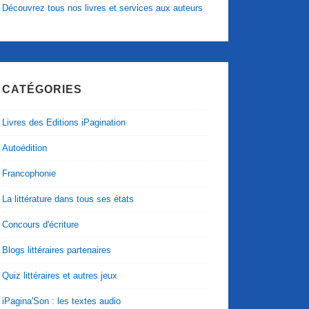
Découvrez tous nos livres et services aux auteurs
CATÉGORIES
Livres des Editions iPagination
Autoédition
Francophonie
La littérature dans tous ses états
Concours d'écriture
Blogs littéraires partenaires
Quiz littéraires et autres jeux
iPagina'Son : les textes audio