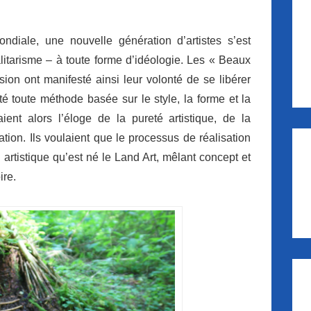
iale, une nouvelle génération d’artistes s’est
itarisme – à toute forme d’idéologie. Les « Beaux
ion ont manifesté ainsi leur volonté de se libérer
eté toute méthode basée sur le style, la forme et la
ient alors l’éloge de la pureté artistique, de la
sation. Ils voulaient que le processus de réalisation
artistique qu’est né le Land Art, mêlant concept et
ire.