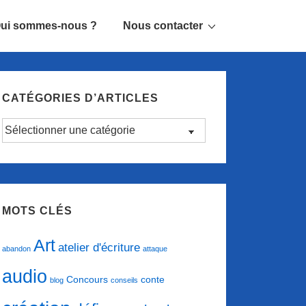
ui sommes-nous ?
Nous contacter
CATÉGORIES D’ARTICLES
Catégories
d’articles
MOTS CLÉS
Art
atelier d'écriture
abandon
attaque
audio
conte
Concours
blog
conseils