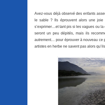
Avez-vous déjà observé des enfants assem
le sable ? Ils éprouvent alors une joie i
s’exprimer…et tant pis si les vagues ou la 
seront un peu dépités, mais ils recomme
autrement… pour éprouver à nouveau ce pla
artistes en herbe ne savent pas alors qu’il