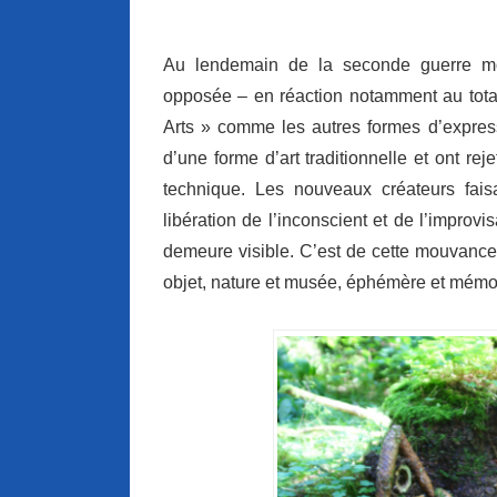
Au lendemain de la seconde guerre mond
opposée – en réaction notamment au total
Arts » comme les autres formes d’express
d’une forme d’art traditionnelle et ont rej
technique. Les nouveaux créateurs faisa
libération de l’inconscient et de l’improvi
demeure visible. C’est de cette mouvance 
objet, nature et musée, éphémère et mémo