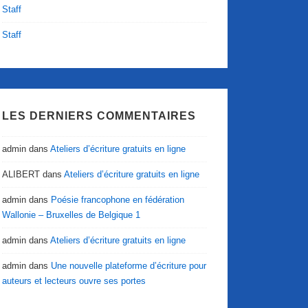
Staff
Staff
LES DERNIERS COMMENTAIRES
admin
dans
Ateliers d’écriture gratuits en ligne
ALIBERT
dans
Ateliers d’écriture gratuits en ligne
admin
dans
Poésie francophone en fédération
Wallonie – Bruxelles de Belgique 1
admin
dans
Ateliers d’écriture gratuits en ligne
admin
dans
Une nouvelle plateforme d’écriture pour
auteurs et lecteurs ouvre ses portes