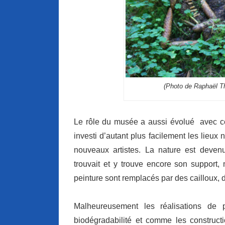
(Photo de Raphaël Th
Le rôle du musée a aussi évolué avec cet
investi d’autant plus facilement les lieux 
nouveaux artistes. La nature est devenu
trouvait et y trouve encore son support,
peinture sont remplacés par des cailloux, 
Malheureusement les réalisations de 
biodégradabilité et comme les construct