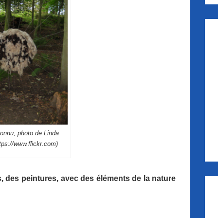
connu, photo de Linda
tps://www.flickr.com)
, des peintures, avec des éléments de la nature