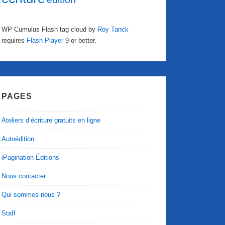
WP Cumulus Flash tag cloud by
Roy Tanck
requires
Flash Player
9 or better.
PAGES
Ateliers d’écriture gratuits en ligne
Autoédition
iPagination Éditions
Nous contacter
Qui sommes-nous ?
Staff