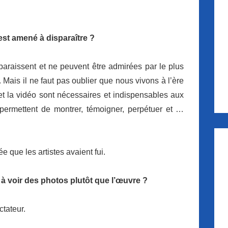
 est amené à disparaître ?
araissent et ne peuvent être admirées par le plus
Mais il ne faut pas oublier que nous vivons à l’ère
 et la vidéo sont nécessaires et indispensables aux
r permettent de montrer, témoigner, perpétuer et …
e que les artistes avaient fui.
r à voir des photos plutôt que l’œuvre ?
ctateur.