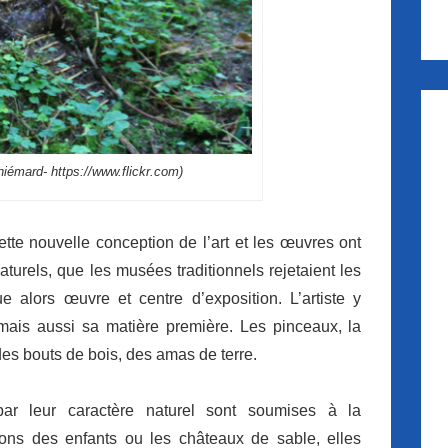
iémard- https://www.flickr.com)
te nouvelle conception de l’art et les œuvres ont
naturels, que les musées traditionnels rejetaient les
e alors œuvre et centre d’exposition. L’artiste y
 mais aussi sa matière première. Les pinceaux, la
des bouts de bois, des amas de terre.
par leur caractère naturel sont soumises à la
ions des enfants ou les châteaux de sable, elles