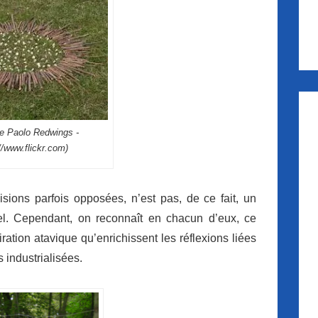
e Paolo Redwings -
//www.flickr.com)
visions parfois opposées, n’est pas, de ce fait, un
el. Cependant, on reconnaît en chacun d’eux, ce
ation atavique qu’enrichissent les réflexions liées
 industrialisées.