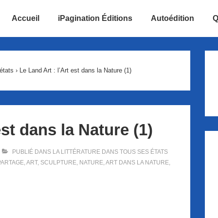
Accueil
iPagination Éditions
Autoédition
Q
ion
états
›
Le Land Art : l’Art est dans la Nature (1)
est dans la Nature (1)
PUBLIÉ DANS
LA LITTÉRATURE DANS TOUS SES ÉTATS
PARTAGE
,
ART
,
SCULPTURE
,
NATURE
,
ART DANS LA NATURE
,