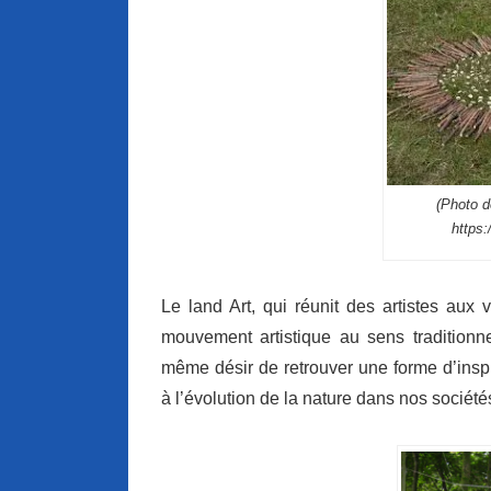
(Photo d
https:
Le land Art, qui réunit des artistes aux 
mouvement artistique au sens traditionn
même désir de retrouver une forme d’inspir
à l’évolution de la nature dans nos sociétés