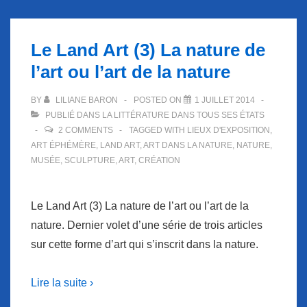
Le Land Art (3) La nature de
l’art ou l’art de la nature
BY
LILIANE BARON
POSTED ON
1 JUILLET 2014
PUBLIÉ DANS
LA LITTÉRATURE DANS TOUS SES ÉTATS
2 COMMENTS
TAGGED WITH
LIEUX D'EXPOSITION
,
ART ÉPHÉMÈRE
,
LAND ART
,
ART DANS LA NATURE
,
NATURE
,
MUSÉE
,
SCULPTURE
,
ART
,
CRÉATION
Le Land Art (3) La nature de l’art ou l’art de la
nature. Dernier volet d’une série de trois articles
sur cette forme d’art qui s’inscrit dans la nature.
Lire la suite ›