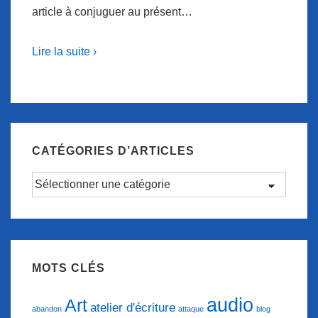
article à conjuguer au présent…
Lire la suite ›
CATÉGORIES D’ARTICLES
Catégories
d’articles
MOTS CLÉS
audio
Art
atelier d'écriture
abandon
attaque
blog