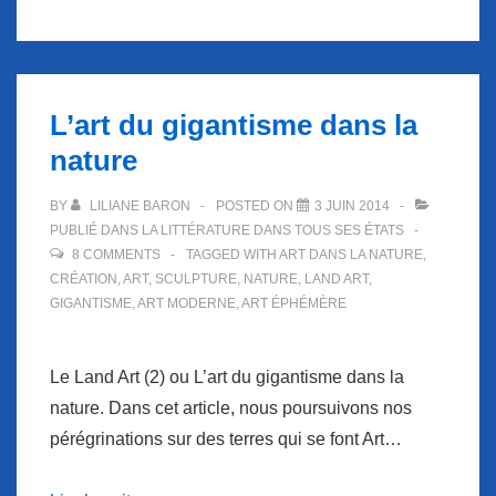
L’art du gigantisme dans la
nature
BY
LILIANE BARON
POSTED ON
3 JUIN 2014
PUBLIÉ DANS
LA LITTÉRATURE DANS TOUS SES ÉTATS
8 COMMENTS
TAGGED WITH
ART DANS LA NATURE
,
CRÉATION
,
ART
,
SCULPTURE
,
NATURE
,
LAND ART
,
GIGANTISME
,
ART MODERNE
,
ART ÉPHÉMÈRE
Le Land Art (2) ou L’art du gigantisme dans la
nature. Dans cet article, nous poursuivons nos
pérégrinations sur des terres qui se font Art…