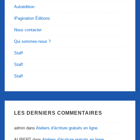
Autoédition
iPagination Éditions
Nous contacter
Qui sommes-nous ?
Staff
Staff
Staff
LES DERNIERS COMMENTAIRES
admin
dans
Ateliers d’écriture gratuits en ligne
ALIBERT
dans
Ateliers d’écriture gratuits en ligne