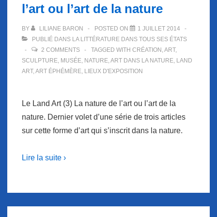
l’art ou l’art de la nature
BY
LILIANE BARON
POSTED ON
1 JUILLET 2014
PUBLIÉ DANS
LA LITTÉRATURE DANS TOUS SES ÉTATS
2 COMMENTS
TAGGED WITH
CRÉATION
,
ART
,
SCULPTURE
,
MUSÉE
,
NATURE
,
ART DANS LA NATURE
,
LAND
ART
,
ART ÉPHÉMÈRE
,
LIEUX D'EXPOSITION
Le Land Art (3) La nature de l’art ou l’art de la
nature. Dernier volet d’une série de trois articles
sur cette forme d’art qui s’inscrit dans la nature.
Lire la suite ›