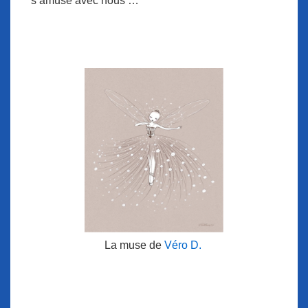
s’amuse avec nous …
La muse de
Véro D.