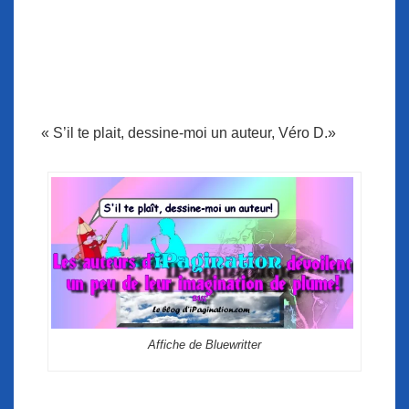
« S’il te plait, dessine-moi un auteur, Véro D.»
Affiche de Bluewritter