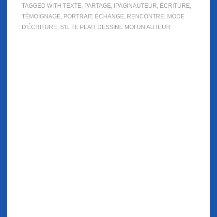
TAGGED WITH
TEXTE
,
PARTAGE
,
IPAGINAUTEUR
,
ÉCRITURE
,
TÉMOIGNAGE
,
PORTRAIT
,
ÉCHANGE
,
RENCONTRE
,
MODE
D'ÉCRITURE
,
S'IL TE PLAIT DESSINE MOI UN AUTEUR