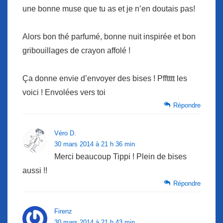
une bonne muse que tu as et je n’en doutais pas!
Alors bon thé parfumé, bonne nuit inspirée et bon
gribouillages de crayon affolé !
Ça donne envie d’envoyer des bises ! Pfftttt les
voici ! Envolées vers toi
Répondre
Véro D.
30 mars 2014 à 21 h 36 min
Merci beaucoup Tippi ! Plein de bises
aussi !!
Répondre
Firenz
30 mars 2014 à 21 h 43 min