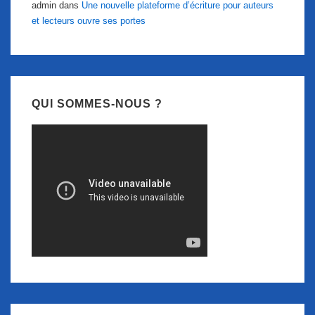
admin
dans
Une nouvelle plateforme d’écriture pour auteurs
et lecteurs ouvre ses portes
QUI SOMMES-NOUS ?