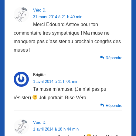
Véro D.
31 mars 2014 à 21 h 40 min
Merci Edouard Astrov pour ton
commentaire très sympathique ! Ma muse ne
manquera pas d’assister au prochain congrès des
muses !!
Répondre
Brigitte
1 avril 2014 à 11 h 01 min
Ta muse m’amuse. (Je n’ai pas pu
résister)
Joli portrait. Bise Véro.
Répondre
Véro D.
1 avril 2014 à 18 h 44 min