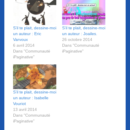
S’il te plait, dessine-moi
S’il te plait, dessine-moi
un auteur : Eric
un auteur : Joailes.
Varvoux
26 octobre 2014
6 avril 2014
Dans "Communauté
Dans "Communauté
iPaginative"
iPaginative"
S’il te plait, dessine-moi
un auteur : Isabelle
Vouriot
13 avril 2014
Dans "Communauté
iPaginative"