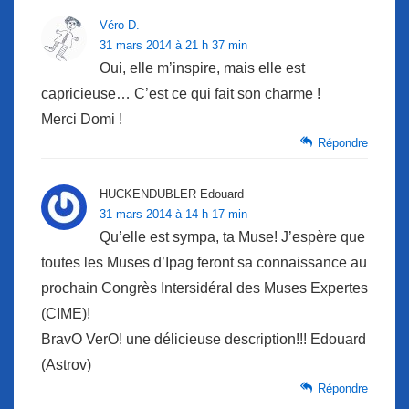
Véro D.
31 mars 2014 à 21 h 37 min
Oui, elle m’inspire, mais elle est
capricieuse… C’est ce qui fait son charme !
Merci Domi !
Répondre
HUCKENDUBLER Edouard
31 mars 2014 à 14 h 17 min
Qu’elle est sympa, ta Muse! J’espère que
toutes les Muses d’Ipag feront sa connaissance au
prochain Congrès Intersidéral des Muses Expertes
(CIME)!
BravO VerO! une délicieuse description!!! Edouard
(Astrov)
Répondre