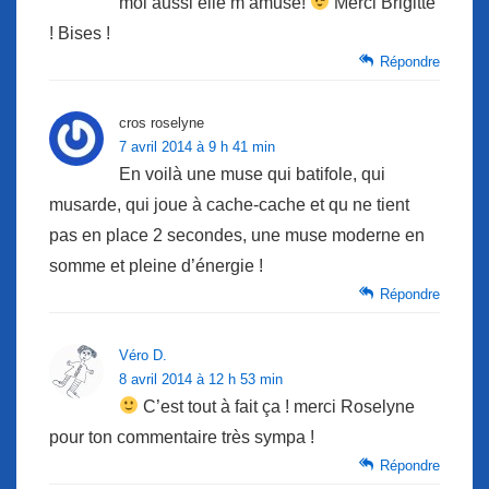
moi aussi elle m’amuse!
Merci Brigitte
! Bises !
Répondre
cros roselyne
7 avril 2014 à 9 h 41 min
En voilà une muse qui batifole, qui
musarde, qui joue à cache-cache et qu ne tient
pas en place 2 secondes, une muse moderne en
somme et pleine d’énergie !
Répondre
Véro D.
8 avril 2014 à 12 h 53 min
C’est tout à fait ça ! merci Roselyne
pour ton commentaire très sympa !
Répondre