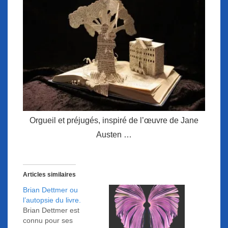
Orgueil et préjugés, inspiré de l’œuvre de Jane
Austen …
Articles similaires
Brian Dettmer ou
l’autopsie du livre.
Brian Dettmer est
connu pour ses