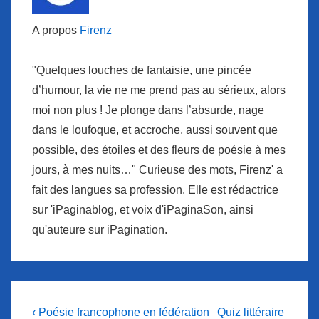
A propos
Firenz
"Quelques louches de fantaisie, une pincée
d’humour, la vie ne me prend pas au sérieux, alors
moi non plus ! Je plonge dans l’absurde, nage
dans le loufoque, et accroche, aussi souvent que
possible, des étoiles et des fleurs de poésie à mes
jours, à mes nuits…" Curieuse des mots, Firenz' a
fait des langues sa profession. Elle est rédactrice
sur 'iPaginablog, et voix d'iPaginaSon, ainsi
qu'auteure sur iPagination.
Navigation
Previous
Next
‹ Poésie francophone en fédération
Quiz littéraire