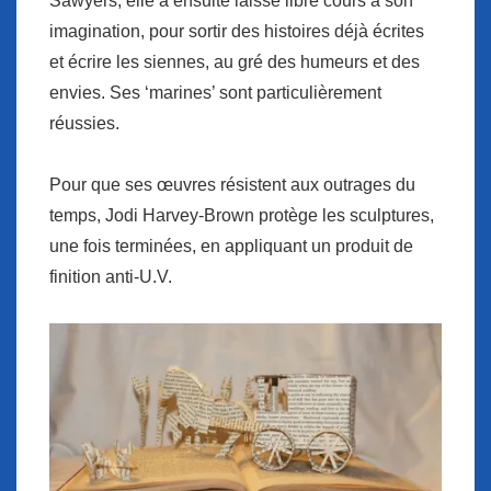
Sawyers, elle a ensuite laissé libre cours à son
imagination, pour sortir des histoires déjà écrites
et écrire les siennes, au gré des humeurs et des
envies. Ses ‘marines’ sont particulièrement
réussies.
Pour que ses œuvres résistent aux outrages du
temps, Jodi Harvey-Brown protège les sculptures,
une fois terminées, en appliquant un produit de
finition anti-U.V.