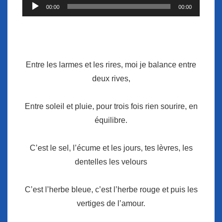
Lecteur
00:00
00:00
audio
Entre les larmes et les rires, moi je balance entre
deux rives,
Entre soleil et pluie, pour trois fois rien sourire, en
équilibre.
C’est le sel, l’écume et les jours, tes lèvres, les
dentelles les velours
C’est l’herbe bleue, c’est l’herbe rouge et puis les
vertiges de l’amour.