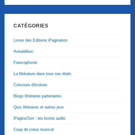
CATÉGORIES
Livres des Editions iPagination
Autoédition
Francophonie
La littérature dans tous ses états
Concours d'écriture
Blogs littéraires partenaires
Quiz littéraires et autres jeux
iPagina'Son : les textes audio
Coup de coeur musical