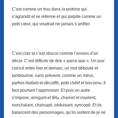
C’est comme un trou dans la poitrine qui
s’agrandit et se referme et qui palpite comme un
petit cœur, qui voudrait ne jamais s’arrêter.
C’est clair et c’est obscur comme l’envers d’un
décor. C’est difficile de dire « parce que ». Un jour
coincé entre hier et demain, un mot déboule et
tambourine, sans prévenir, comme un intrus,
parfois blafard et décoiffé, petit chétif et biscornu. Il
faut pourtant l’apprivoiser. Et puis un autre
s’impose, arrogant et têtu, charnel et insolent,
nonchalant, chaloupé, séduisant, syncopé. Et ils
balancent des personnages, qu’ils sortent de je ne