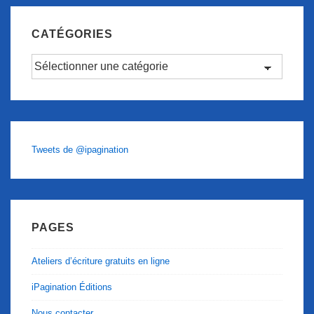
CATÉGORIES
Catégories
Tweets de @ipagination
PAGES
Ateliers d’écriture gratuits en ligne
iPagination Éditions
Nous contacter