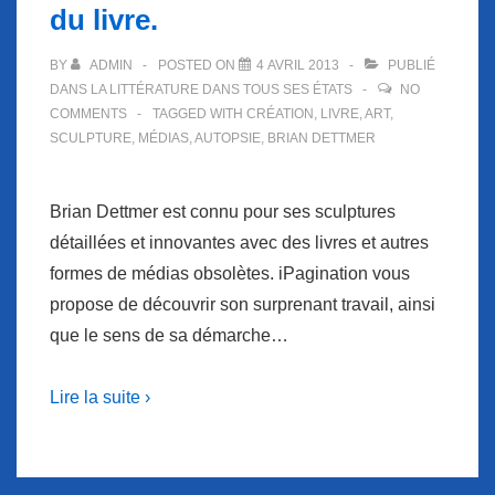
du livre.
BY
ADMIN
POSTED ON
4 AVRIL 2013
PUBLIÉ
DANS
LA LITTÉRATURE DANS TOUS SES ÉTATS
NO
COMMENTS
TAGGED WITH
CRÉATION
,
LIVRE
,
ART
,
SCULPTURE
,
MÉDIAS
,
AUTOPSIE
,
BRIAN DETTMER
Brian Dettmer est connu pour ses sculptures
détaillées et innovantes avec des livres et autres
formes de médias obsolètes. iPagination vous
propose de découvrir son surprenant travail, ainsi
que le sens de sa démarche…
Lire la suite ›