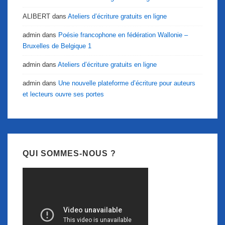
ALIBERT
dans
Ateliers d’écriture gratuits en ligne
admin
dans
Poésie francophone en fédération Wallonie –
Bruxelles de Belgique 1
admin
dans
Ateliers d’écriture gratuits en ligne
admin
dans
Une nouvelle plateforme d’écriture pour auteurs
et lecteurs ouvre ses portes
QUI SOMMES-NOUS ?