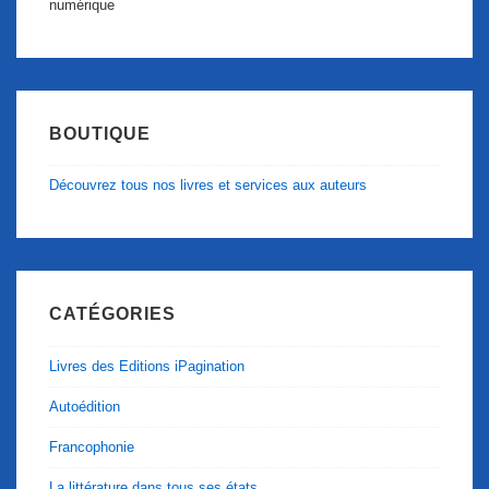
numérique
BOUTIQUE
Découvrez tous nos livres et services aux auteurs
CATÉGORIES
Livres des Editions iPagination
Autoédition
Francophonie
La littérature dans tous ses états