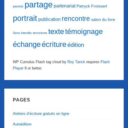
partage
partenariat
Patryck Froissart
parents
portrait
rencontre
publication
salon du livre
texte
témoignage
Sens interdits
terrorisme
échange
écriture
édition
WP Cumulus Flash tag cloud by
Roy Tanck
requires
Flash
Player
9 or better.
PAGES
Ateliers d’écriture gratuits en ligne
Autoédition