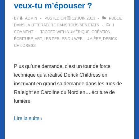
veux-tu m’épouser ?
BY
ADMIN
POSTED ON
12 JUIN 2013
PUBLIÉ
DANS
LA LITTÉRATURE DANS TOUS SES ÉTATS
1
COMMENT
TAGGED WITH
NUMÉRIQUE
,
CRÉATION
,
ÉCRITURE
,
ART
,
LES PERLES DU WEB
,
LUMIÈRE
,
DERICK
CHILDRESS
Plus qu’une demande, c’est un tour de force
technique qu’a réalisé Derick Childress en
inscrivant en grand sa demande dans les rues de
Raleight en Caroline du Nord en… écriture de
lumière.
Lire la suite ›