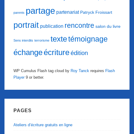
partage
partenariat
Patryck Froissart
parents
portrait
rencontre
publication
salon du livre
texte
témoignage
Sens interdits
terrorisme
échange
écriture
édition
WP Cumulus Flash tag cloud by
Roy Tanck
requires
Flash
Player
9 or better.
PAGES
Ateliers d’écriture gratuits en ligne