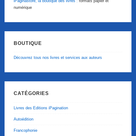
iPaginastore, la boutique des livres :
formats papier et
numérique
BOUTIQUE
Découvrez tous nos livres et services aux auteurs
CATÉGORIES
Livres des Editions iPagination
Autoédition
Francophonie