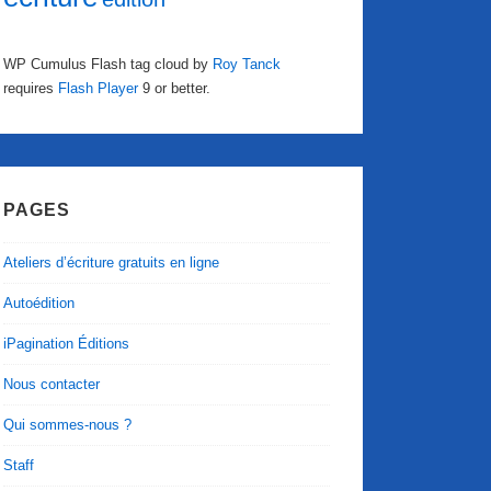
WP Cumulus Flash tag cloud by
Roy Tanck
requires
Flash Player
9 or better.
PAGES
Ateliers d’écriture gratuits en ligne
Autoédition
iPagination Éditions
Nous contacter
Qui sommes-nous ?
Staff