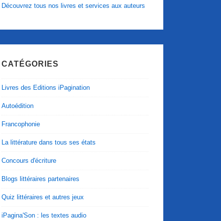
Découvrez tous nos livres et services aux auteurs
CATÉGORIES
Livres des Editions iPagination
Autoédition
Francophonie
La littérature dans tous ses états
Concours d'écriture
Blogs littéraires partenaires
Quiz littéraires et autres jeux
iPagina'Son : les textes audio