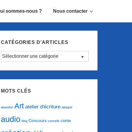
ui sommes-nous ?
Nous contacter
CATÉGORIES D’ARTICLES
Catégories
d’articles
MOTS CLÉS
Art
atelier d'écriture
abandon
attaque
audio
conte
Concours
blog
conseils