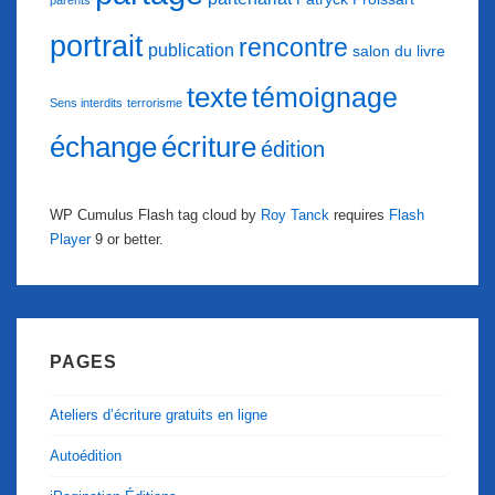
parents
portrait
rencontre
publication
salon du livre
texte
témoignage
Sens interdits
terrorisme
échange
écriture
édition
WP Cumulus Flash tag cloud by
Roy Tanck
requires
Flash
Player
9 or better.
PAGES
Ateliers d’écriture gratuits en ligne
Autoédition