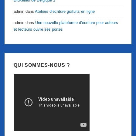
Bruxelles de Belgique 1
admin
dans
Ateliers d’écriture gratuits en ligne
admin
dans
Une nouvelle plateforme d’écriture pour auteurs
et lecteurs ouvre ses portes
QUI SOMMES-NOUS ?