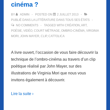
cinéma ?
BY
ADMIN
POSTED ON
2 JUILLET 2013
PUBLIÉ DANS
LA LITTÉRATURE DANS TOUS SES ÉTATS
NO COMMENTS
TAGGED WITH
CRÉATION
,
ART
,
POÉSIE
,
VIDÉO
,
COURT MÉTRAGE
,
OMBRO-CINÉMA
,
VIRGINIA
MORI
,
JOHN MAYER
,
CLIP
,
CATTOLICA
A livre ouvert, l’occasion de vous faire découvrir la
technique de l’ombro-cinéma au travers d’un clip
poétique réalisé par John Mayer, sur des
illustrations de Virginia Mori que nous vous
invitons également à découvrir.
Lire la suite ›