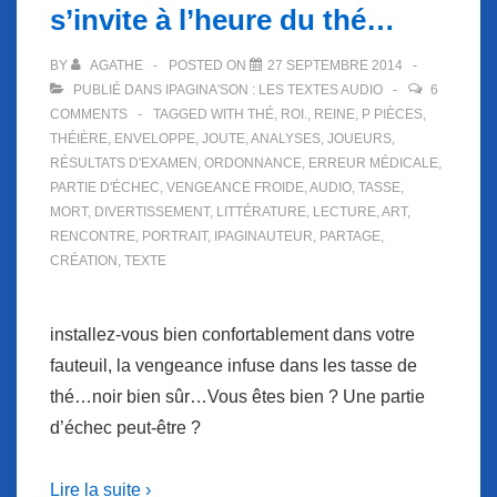
s’invite à l’heure du thé…
BY
AGATHE
POSTED ON
27 SEPTEMBRE 2014
PUBLIÉ DANS
IPAGINA'SON : LES TEXTES AUDIO
6
COMMENTS
TAGGED WITH
THÉ
,
ROI.
,
REINE
,
P PIÈCES
,
THÉIÈRE
,
ENVELOPPE
,
JOUTE
,
ANALYSES
,
JOUEURS
,
RÉSULTATS D'EXAMEN
,
ORDONNANCE
,
ERREUR MÉDICALE
,
PARTIE D'ÉCHEC
,
VENGEANCE FROIDE
,
AUDIO
,
TASSE
,
MORT
,
DIVERTISSEMENT
,
LITTÉRATURE
,
LECTURE
,
ART
,
RENCONTRE
,
PORTRAIT
,
IPAGINAUTEUR
,
PARTAGE
,
CRÉATION
,
TEXTE
installez-vous bien confortablement dans votre
fauteuil, la vengeance infuse dans les tasse de
thé…noir bien sûr…Vous êtes bien ? Une partie
d’échec peut-être ?
Lire la suite ›