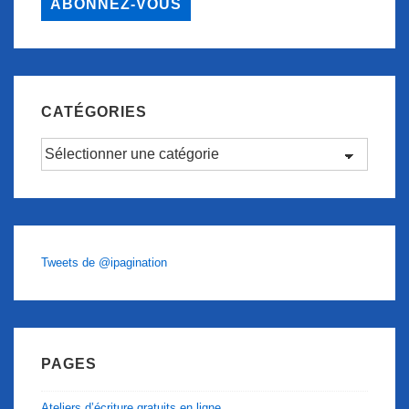
ABONNEZ-VOUS
CATÉGORIES
Catégories
Tweets de @ipagination
PAGES
Ateliers d’écriture gratuits en ligne