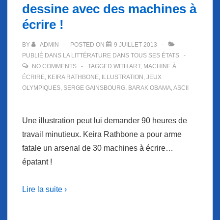
dessine avec des machines à
écrire !
BY
ADMIN
POSTED ON
9 JUILLET 2013
PUBLIÉ DANS
LA LITTÉRATURE DANS TOUS SES ÉTATS
NO COMMENTS
TAGGED WITH
ART
,
MACHINE À
ÉCRIRE
,
KEIRA RATHBONE
,
ILLUSTRATION
,
JEUX
OLYMPIQUES
,
SERGE GAINSBOURG
,
BARAK OBAMA
,
ASCII
Une illustration peut lui demander 90 heures de
travail minutieux. Keira Rathbone a pour arme
fatale un arsenal de 30 machines à écrire…
épatant !
Lire la suite ›