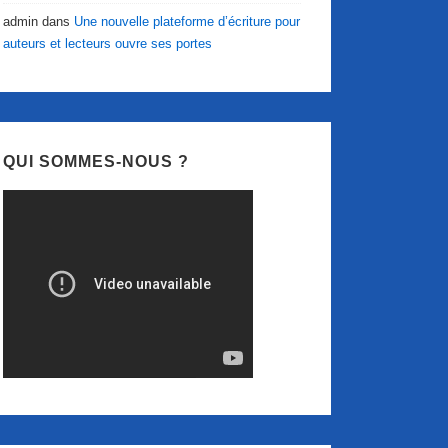
admin
dans
Une nouvelle plateforme d’écriture pour
auteurs et lecteurs ouvre ses portes
QUI SOMMES-NOUS ?