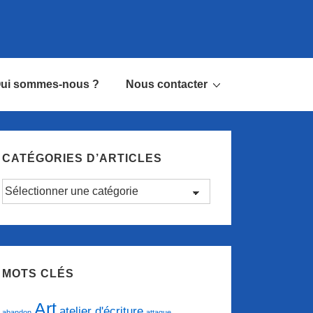
ui sommes-nous ?
Nous contacter
CATÉGORIES D’ARTICLES
Catégories
d’articles
MOTS CLÉS
Art
atelier d'écriture
abandon
attaque