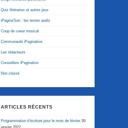
Quiz littéraires et autres jeux
iPagina'Son : les textes audio
Coup de coeur musical
Communauté iPaginative
Les rédacteurs
Conseillers iPagination
Non classé
ARTICLES RÉCENTS
Programmation d’écriture pour le mois de février
30
janvier 2022