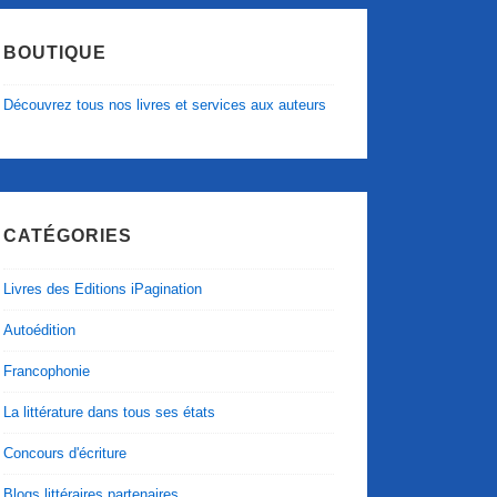
BOUTIQUE
Découvrez tous nos livres et services aux auteurs
CATÉGORIES
Livres des Editions iPagination
Autoédition
Francophonie
La littérature dans tous ses états
Concours d'écriture
Blogs littéraires partenaires