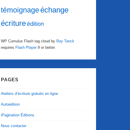
échange
témoignage
écriture
édition
WP Cumulus Flash tag cloud by
Roy Tanck
requires
Flash Player
9 or better.
PAGES
Ateliers d’écriture gratuits en ligne
Autoédition
iPagination Éditions
Nous contacter