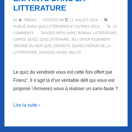
LITTERATURE
BY
FIRENZ
POSTED ON
11 JUILLET 2014
PUBLIÉ DANS
QUIZ LITTÉRAIRES ET AUTRES JEUX
13
COMMENTS
TAGGED WITH
LIVRE
,
ROMAN
,
LITTÉRATURE
,
LIVRES
,
QUIZZ
,
QUIZ LITTÉRAIRE
,
JEU
,
DIVERTISSEMENT
,
ORIGINE DU MOT QUIZ
,
ENFANTS
,
JEUNES HÉROS DE LA
LITTÉRATURE
,
DICKENS
,
HUGO
,
MALOT
Le quiz du vendredi vous est cette fois offert par
Firenz’. Il s’agit là d’un véritable défi qui vous est
proposé ! Arriverez-vous à réaliser un sans-faute ?
Lire la suite ›