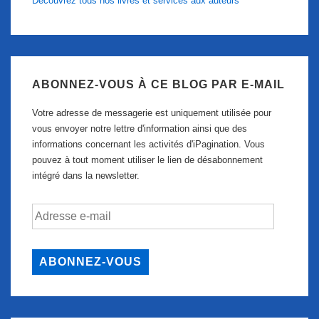
Découvrez tous nos livres et services aux auteurs
ABONNEZ-VOUS À CE BLOG PAR E-MAIL
Votre adresse de messagerie est uniquement utilisée pour
vous envoyer notre lettre d'information ainsi que des
informations concernant les activités d'iPagination. Vous
pouvez à tout moment utiliser le lien de désabonnement
intégré dans la newsletter.
Adresse
e-
mail
ABONNEZ-VOUS