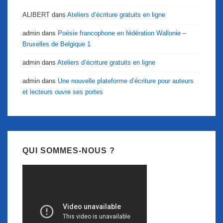
ALIBERT
dans
Ateliers d’écriture gratuits en ligne
admin
dans
Poésie francophone en fédération Wallonie –
Bruxelles de Belgique 1
admin
dans
Ateliers d’écriture gratuits en ligne
admin
dans
Une nouvelle plateforme d’écriture pour auteurs
et lecteurs ouvre ses portes
QUI SOMMES-NOUS ?