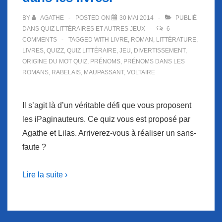
BY
AGATHE
POSTED ON
30 MAI 2014
PUBLIÉ
DANS
QUIZ LITTÉRAIRES ET AUTRES JEUX
6
COMMENTS
TAGGED WITH
LIVRE
,
ROMAN
,
LITTÉRATURE
,
LIVRES
,
QUIZZ
,
QUIZ LITTÉRAIRE
,
JEU
,
DIVERTISSEMENT
,
ORIGINE DU MOT QUIZ
,
PRÉNOMS
,
PRÉNOMS DANS LES
ROMANS
,
RABELAIS
,
MAUPASSANT
,
VOLTAIRE
Il s’agit là d’un véritable défi que vous proposent
les iPaginauteurs. Ce quiz vous est proposé par
Agathe et Lilas. Arriverez-vous à réaliser un sans-
faute ?
Lire la suite ›