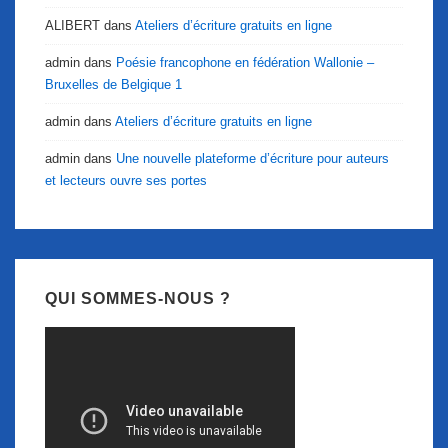
ALIBERT
dans
Ateliers d’écriture gratuits en ligne
admin
dans
Poésie francophone en fédération Wallonie –
Bruxelles de Belgique 1
admin
dans
Ateliers d’écriture gratuits en ligne
admin
dans
Une nouvelle plateforme d’écriture pour auteurs
et lecteurs ouvre ses portes
QUI SOMMES-NOUS ?