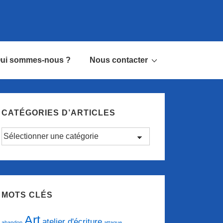
ui sommes-nous ?
Nous contacter
CATÉGORIES D’ARTICLES
Catégories
d’articles
MOTS CLÉS
Art
atelier d'écriture
abandon
attaque