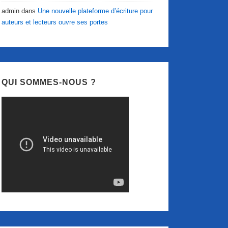
admin
dans
Une nouvelle plateforme d’écriture pour
auteurs et lecteurs ouvre ses portes
QUI SOMMES-NOUS ?