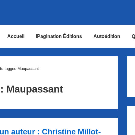
Accueil
iPagination Éditions
Autoédition
Q
ion
ts tagged Maupassant
 :
Maupassant
 un auteur : Christine Millot-