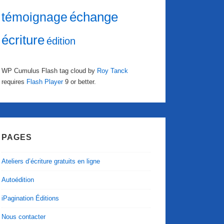
échange
témoignage
écriture
édition
WP Cumulus Flash tag cloud by
Roy Tanck
requires
Flash Player
9 or better.
PAGES
Ateliers d’écriture gratuits en ligne
Autoédition
iPagination Éditions
Nous contacter