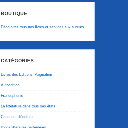
BOUTIQUE
Découvrez tous nos livres et services aux auteurs
CATÉGORIES
Livres des Editions iPagination
Autoédition
Francophonie
La littérature dans tous ses états
Concours d'écriture
Blogs littéraires partenaires