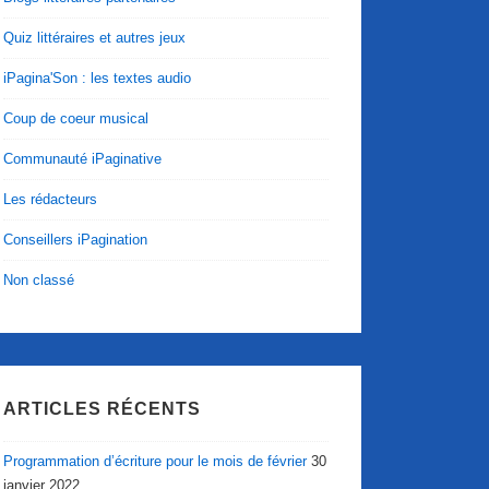
Quiz littéraires et autres jeux
iPagina'Son : les textes audio
Coup de coeur musical
Communauté iPaginative
Les rédacteurs
Conseillers iPagination
Non classé
ARTICLES RÉCENTS
Programmation d’écriture pour le mois de février
30
janvier 2022