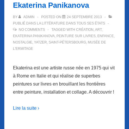
Ekaterina Panikanova
BY
ADMIN
POSTED ON
24 SEPTEMBRE 2013
PUBLIÉ DANS
LA LITTÉRATURE DANS TOUS SES ÉTATS
NO COMMENTS
TAGGED WITH
CRÉATION
,
ART
,
EKATERINA PANIKANOVA
,
PEINTURE SUR LIVRES
,
ENFANCE
,
NOSTALGIE
,
YATZER
,
SAINT-PÉTERSBOURG
,
MUSÉE DE
L'ERMITAGE
Ekaterina est une artiste russe née en 1975 qui vit
à Rome en Italie et qui réalise de superbes
peintures sur livres en brouillant les frontières
entre peinture, installation et collage. A découvrir !
Lire la suite ›