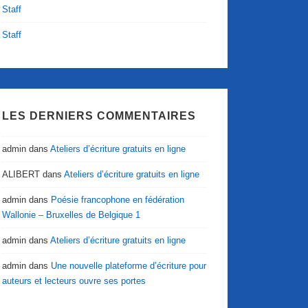
Staff
Staff
LES DERNIERS COMMENTAIRES
admin
dans
Ateliers d’écriture gratuits en ligne
ALIBERT
dans
Ateliers d’écriture gratuits en ligne
admin
dans
Poésie francophone en fédération
Wallonie – Bruxelles de Belgique 1
admin
dans
Ateliers d’écriture gratuits en ligne
admin
dans
Une nouvelle plateforme d’écriture pour
auteurs et lecteurs ouvre ses portes