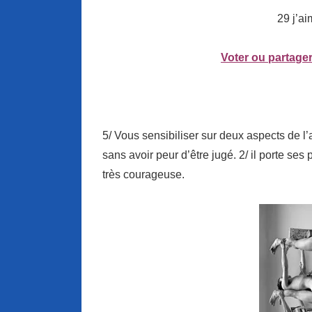
29 j’ai
Voter ou partager
5/ Vous sensibiliser sur deux aspects de l’a
sans avoir peur d’être jugé. 2/ il porte ses
très courageuse.