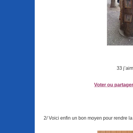
33 j’ai
Voter ou partager
2/ Voici enfin un bon moyen pour rendre la t