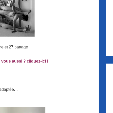
me et 27 partage
 vous aussi ? cliquez-ici !
ue adaptée…