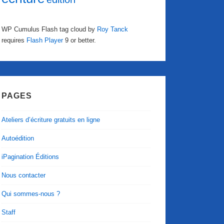
WP Cumulus Flash tag cloud by
Roy Tanck
requires
Flash Player
9 or better.
PAGES
Ateliers d’écriture gratuits en ligne
Autoédition
iPagination Éditions
Nous contacter
Qui sommes-nous ?
Staff