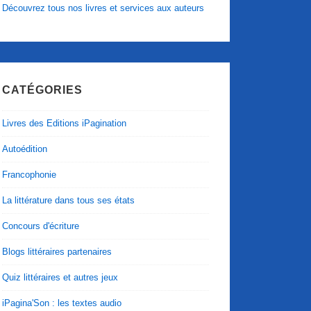
Découvrez tous nos livres et services aux auteurs
CATÉGORIES
Livres des Editions iPagination
Autoédition
Francophonie
La littérature dans tous ses états
Concours d'écriture
Blogs littéraires partenaires
Quiz littéraires et autres jeux
iPagina'Son : les textes audio