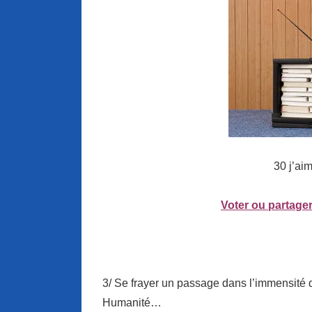
30 j’ai
Voter ou partager
3/ Se frayer un passage dans l’immensité 
Humanité…