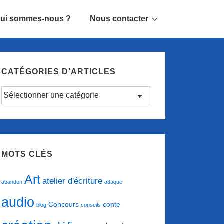
ui sommes-nous ?
Nous contacter
CATÉGORIES D’ARTICLES
Catégories
d’articles
MOTS CLÉS
Art
atelier d'écriture
abandon
attaque
audio
conte
Concours
blog
conseils