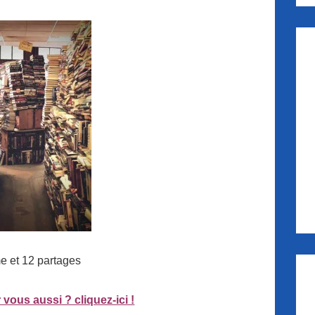
me et 12 partages
 vous aussi ? cliquez-ici !