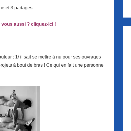
me et 3 partages
 vous aussi ? cliquez-ici !
uteur : 1/ il sait se mettre à nu pour ses ouvrages
 projets à bout de bras ! Ce qui en fait une personne