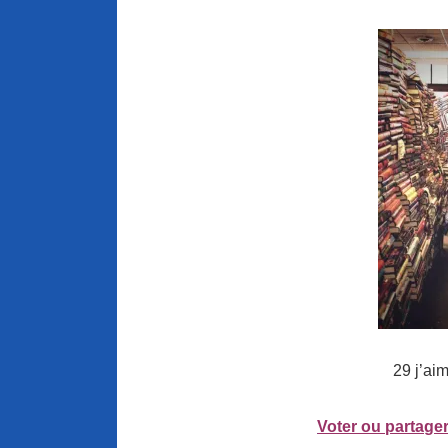
29 j’ai
Voter ou partager