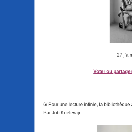
27 j’ai
Voter ou partager
6/ Pour une lecture infinie, la bibliothèq
Par Job Koelewijn