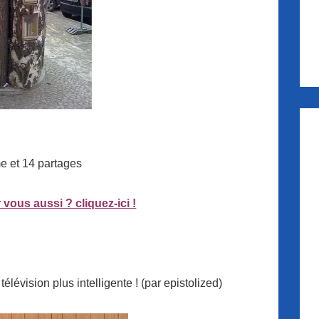
me et 14 partages
 vous aussi ? cliquez-ici !
élévision plus intelligente ! (par epistolized)