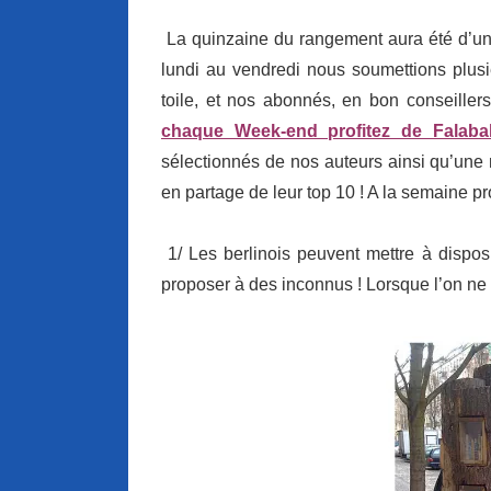
La quinzaine du rangement aura été d’un
lundi au vendredi nous soumettions plusi
toile, et nos abonnés, en bon conseillers
chaque Week-end profitez de Falaba
sélectionnés de nos auteurs ainsi qu’une 
en partage de leur top 10 ! A la semaine p
1/ Les berlinois peuvent mettre à disposit
proposer à des inconnus ! Lorsque l’on ne s