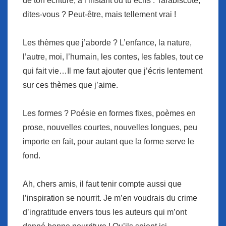
de ton écriture, à l’instant où tu écris’. Tarabiscoté,
dites-vous ? Peut-être, mais tellement vrai !
Les thèmes que j’aborde ? L’enfance, la nature,
l’autre, moi, l’humain, les contes, les fables, tout ce
qui fait vie…Il me faut ajouter que j’écris lentement
sur ces thèmes que j’aime.
Les formes ? Poésie en formes fixes, poèmes en
prose, nouvelles courtes, nouvelles longues, peu
importe en fait, pour autant que la forme serve le
fond.
Ah, chers amis, il faut tenir compte aussi que
l’inspiration se nourrit. Je m’en voudrais du crime
d’ingratitude envers tous les auteurs qui m’ont