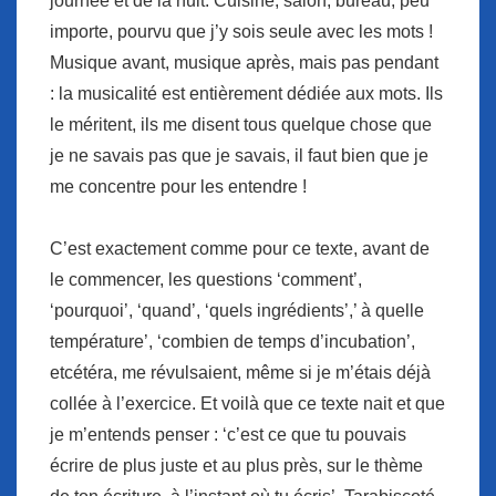
journée et de la nuit. Cuisine, salon, bureau, peu
importe, pourvu que j’y sois seule avec les mots !
Musique avant, musique après, mais pas pendant
: la musicalité est entièrement dédiée aux mots. Ils
le méritent, ils me disent tous quelque chose que
je ne savais pas que je savais, il faut bien que je
me concentre pour les entendre !
C’est exactement comme pour ce texte, avant de
le commencer, les questions ‘comment’,
‘pourquoi’, ‘quand’, ‘quels ingrédients’,’ à quelle
température’, ‘combien de temps d’incubation’,
etcétéra, me révulsaient, même si je m’étais déjà
collée à l’exercice. Et voilà que ce texte nait et que
je m’entends penser : ‘c’est ce que tu pouvais
écrire de plus juste et au plus près, sur le thème