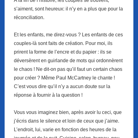
A la fin de l’histoire, les couples se trouvent,
s’aiment, sont heureux: il n’y en a plus que pour la
réconciliation.
Et les enfants, me direz-vous ? Les enfants de ces
couples-là sont faits de création. Pour moi, ils
prirent la forme de l’encre et du papier : ils se
déversèrent en guirlande de mots qui ordonnèrent
le chaos ! Ne dit-on pas qu’il faut un certain chaos
pour créer ? Même Paul McCartney le chante !
C’est vous dire qu’il n’y a aucun doute sur la
réponse à fournir à la question !
Vous vous imaginez bien, après avoir lu ceci, que
j’écris dans le silence et loin de ceux que j’aime.
L’endroit, lui, varie en fonction des heures de la