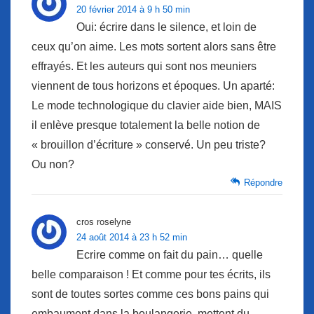
20 février 2014 à 9 h 50 min
Oui: écrire dans le silence, et loin de
ceux qu’on aime. Les mots sortent alors sans être
effrayés. Et les auteurs qui sont nos meuniers
viennent de tous horizons et époques. Un aparté:
Le mode technologique du clavier aide bien, MAIS
il enlève presque totalement la belle notion de
« brouillon d’écriture » conservé. Un peu triste?
Ou non?
Répondre
cros roselyne
24 août 2014 à 23 h 52 min
Ecrire comme on fait du pain… quelle
belle comparaison ! Et comme pour tes écrits, ils
sont de toutes sortes comme ces bons pains qui
embaument dans la boulangerie, mettent du