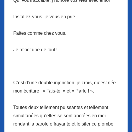
Qui vous accable, j’honore vos vies avec émoi
Installez-vous, je vous en prie,
Faites comme chez vous,
Je m’occupe de tout !
C’est d’une double injonction, je crois, qu’est née
mon écriture : « Tais-toi » et « Parle ! ».
Toutes deux tellement puissantes et tellement
simultanées qu’elles se sont ancrées en moi
rendant la parole effrayante et le silence plombé.