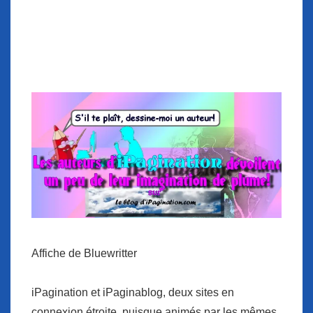
Affiche de Bluewritter
iPagination et iPaginablog, deux sites en
connexion étroite, puisque animés par les mêmes