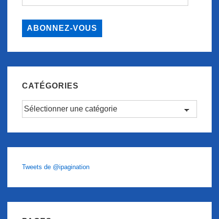
e-
mail
ABONNEZ-VOUS
CATÉGORIES
Catégories
Tweets de @ipagination