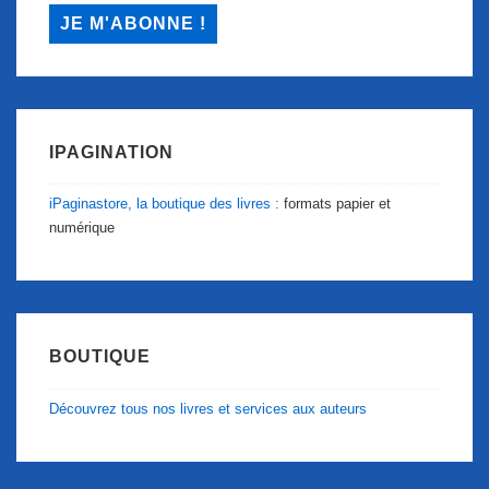
IPAGINATION
iPaginastore, la boutique des livres :
formats papier et
numérique
BOUTIQUE
Découvrez tous nos livres et services aux auteurs