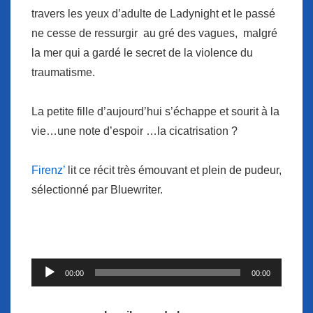
travers les yeux d’adulte de Ladynight et le passé
ne cesse de ressurgir au gré des vagues, malgré
la mer qui a gardé le secret de la violence du
traumatisme.
La petite fille d’aujourd’hui s’échappe et sourit à la
vie…une note d’espoir …la cicatrisation ?
Firenz’
lit ce récit très émouvant et plein de pudeur,
sélectionné par Bluewriter.
Lecteur
00:00
00:00
audio