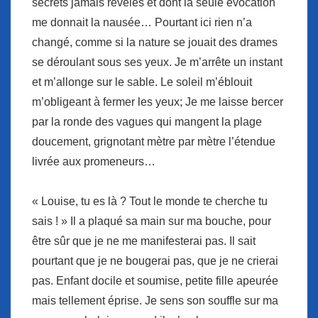
secrets jamais révélés et dont la seule évocation
me donnait la nausée… Pourtant ici rien n’a
changé, comme si la nature se jouait des drames
se déroulant sous ses yeux. Je m’arrête un instant
et m’allonge sur le sable. Le soleil m’éblouit
m’obligeant à fermer les yeux; Je me laisse bercer
par la ronde des vagues qui mangent la plage
doucement, grignotant mètre par mètre l’étendue
livrée aux promeneurs…
« Louise, tu es là ? Tout le monde te cherche tu
sais ! » Il a plaqué sa main sur ma bouche, pour
être sûr que je ne me manifesterai pas. Il sait
pourtant que je ne bougerai pas, que je ne crierai
pas. Enfant docile et soumise, petite fille apeurée
mais tellement éprise. Je sens son souffle sur ma