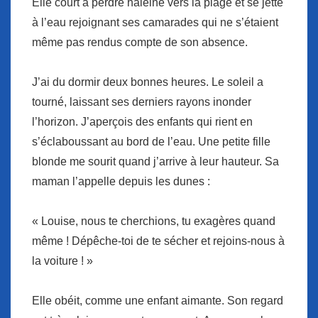
Elle court à perdre haleine vers la plage et se jette
à l’eau rejoignant ses camarades qui ne s’étaient
même pas rendus compte de son absence.
J’ai du dormir deux bonnes heures. Le soleil a
tourné, laissant ses derniers rayons inonder
l’horizon. J’aperçois des enfants qui rient en
s’éclaboussant au bord de l’eau. Une petite fille
blonde me sourit quand j’arrive à leur hauteur. Sa
maman l’appelle depuis les dunes :
« Louise, nous te cherchions, tu exagères quand
même ! Dépêche-toi de te sécher et rejoins-nous à
la voiture ! »
Elle obéit, comme une enfant aimante. Son regard