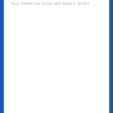
FILLE
,
ENFANT
,
VIOL
,
PLAGE
,
MER
,
SILENCE
,
SECRET