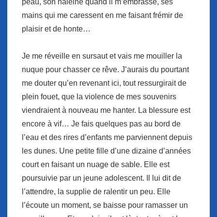
peau, son haleine quand il m’embrasse, ses
mains qui me caressent en me faisant frémir de
plaisir et de honte…
Je me réveille en sursaut et vais me mouiller la
nuque pour chasser ce rêve. J’aurais du pourtant
me douter qu’en revenant ici, tout ressurgirait de
plein fouet, que la violence de mes souvenirs
viendraient à nouveau me hanter. La blessure est
encore à vif… Je fais quelques pas au bord de
l’eau et des rires d’enfants me parviennent depuis
les dunes. Une petite fille d’une dizaine d’années
court en faisant un nuage de sable. Elle est
poursuivie par un jeune adolescent. Il lui dit de
l’attendre, la supplie de ralentir un peu. Elle
l’écoute un moment, se baisse pour ramasser un