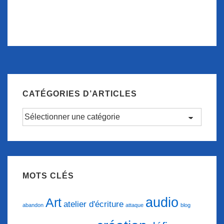
CATÉGORIES D’ARTICLES
Catégories
d’articles
MOTS CLÉS
audio
Art
atelier d'écriture
abandon
attaque
blog