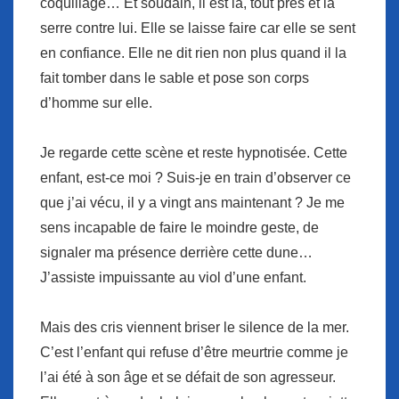
coquillage… Et soudain, il est là, tout près et la
serre contre lui. Elle se laisse faire car elle se sent
en confiance. Elle ne dit rien non plus quand il la
fait tomber dans le sable et pose son corps
d’homme sur elle.
Je regarde cette scène et reste hypnotisée. Cette
enfant, est-ce moi ? Suis-je en train d’observer ce
que j’ai vécu, il y a vingt ans maintenant ? Je me
sens incapable de faire le moindre geste, de
signaler ma présence derrière cette dune…
J’assiste impuissante au viol d’une enfant.
Mais des cris viennent briser le silence de la mer.
C’est l’enfant qui refuse d’être meurtrie comme je
l’ai été à son âge et se défait de son agresseur.