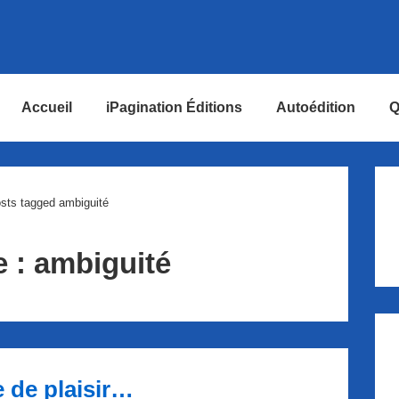
Accueil
iPagination Éditions
Autoédition
Q
ion
sts tagged ambiguité
e :
ambiguité
 de plaisir…