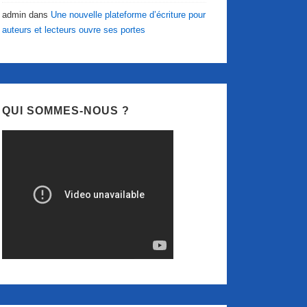
admin
dans
Une nouvelle plateforme d’écriture pour
auteurs et lecteurs ouvre ses portes
QUI SOMMES-NOUS ?