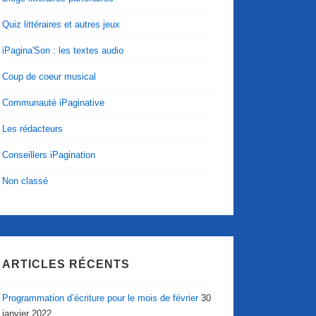
Quiz littéraires et autres jeux
iPagina'Son : les textes audio
Coup de coeur musical
Communauté iPaginative
Les rédacteurs
Conseillers iPagination
Non classé
ARTICLES RÉCENTS
Programmation d’écriture pour le mois de février
30
janvier 2022