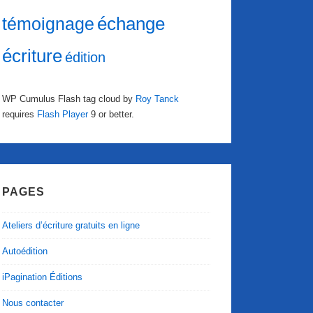
échange
témoignage
écriture
édition
WP Cumulus Flash tag cloud by
Roy Tanck
requires
Flash Player
9 or better.
PAGES
Ateliers d’écriture gratuits en ligne
Autoédition
iPagination Éditions
Nous contacter