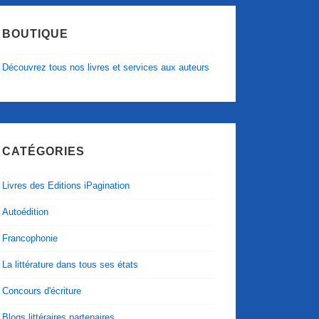
BOUTIQUE
Découvrez tous nos livres et services aux auteurs
CATÉGORIES
Livres des Editions iPagination
Autoédition
Francophonie
La littérature dans tous ses états
Concours d'écriture
Blogs littéraires partenaires