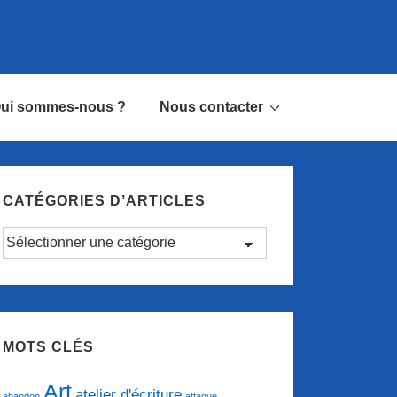
ui sommes-nous ?
Nous contacter
CATÉGORIES D’ARTICLES
Catégories
d’articles
MOTS CLÉS
Art
atelier d'écriture
abandon
attaque