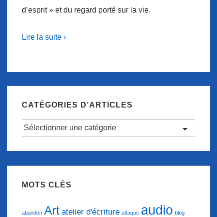
d’esprit » et du regard porté sur la vie.
Lire la suite ›
CATÉGORIES D’ARTICLES
Catégories
d’articles
MOTS CLÉS
audio
Art
atelier d'écriture
abandon
attaque
blog