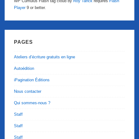
WP Cumulus Flash tag cloud by
Roy Tanck
requires
Flash
Player
9 or better.
PAGES
Ateliers d’écriture gratuits en ligne
Autoédition
iPagination Éditions
Nous contacter
Qui sommes-nous ?
Staff
Staff
Staff