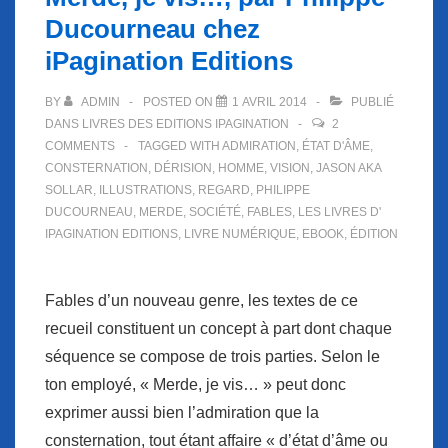
Ducourneau chez
iPagination Editions
BY
ADMIN
POSTED ON
1 AVRIL 2014
PUBLIÉ
DANS
LIVRES DES EDITIONS IPAGINATION
2
COMMENTS
TAGGED WITH
ADMIRATION
,
ÉTAT D'ÂME
,
CONSTERNATION
,
DÉRISION
,
HOMME
,
VISION
,
JASON AKA
SOLLAR
,
ILLUSTRATIONS
,
REGARD
,
PHILIPPE
DUCOURNEAU
,
MERDE
,
SOCIÉTÉ
,
FABLES
,
LES LIVRES D'
IPAGINATION EDITIONS
,
LIVRE NUMÉRIQUE
,
EBOOK
,
ÉDITION
Fables d’un nouveau genre, les textes de ce
recueil constituent un concept à part dont chaque
séquence se compose de trois parties. Selon le
ton employé, « Merde, je vis… » peut donc
exprimer aussi bien l’admiration que la
consternation, tout étant affaire « d’état d’âme ou