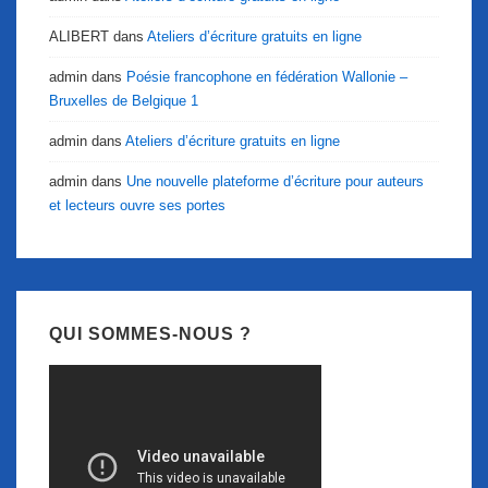
ALIBERT
dans
Ateliers d’écriture gratuits en ligne
admin
dans
Poésie francophone en fédération Wallonie –
Bruxelles de Belgique 1
admin
dans
Ateliers d’écriture gratuits en ligne
admin
dans
Une nouvelle plateforme d’écriture pour auteurs
et lecteurs ouvre ses portes
QUI SOMMES-NOUS ?