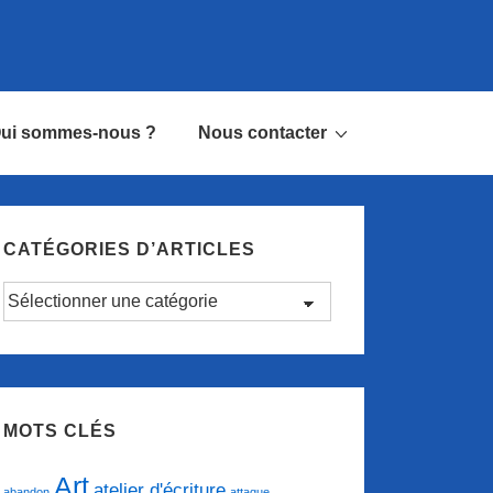
ui sommes-nous ?
Nous contacter
CATÉGORIES D’ARTICLES
Catégories
d’articles
MOTS CLÉS
Art
atelier d'écriture
abandon
attaque