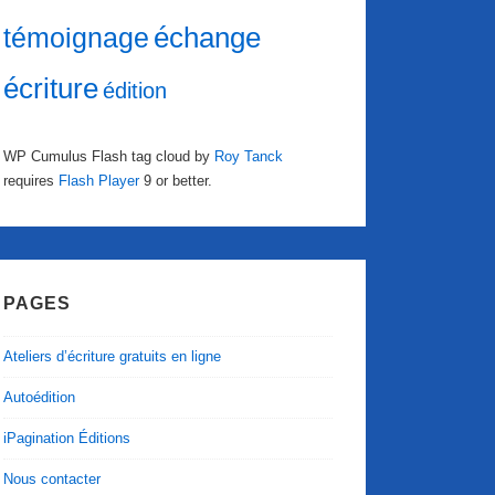
échange
témoignage
écriture
édition
WP Cumulus Flash tag cloud by
Roy Tanck
requires
Flash Player
9 or better.
PAGES
Ateliers d’écriture gratuits en ligne
Autoédition
iPagination Éditions
Nous contacter