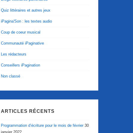
Quiz littéraires et autres jeux
iPagina'Son : les textes audio
Coup de coeur musical
Communauté iPaginative
Les rédacteurs
Conseillers iPagination
Non classé
ARTICLES RÉCENTS
Programmation d’écriture pour le mois de février
30
janvier 2022