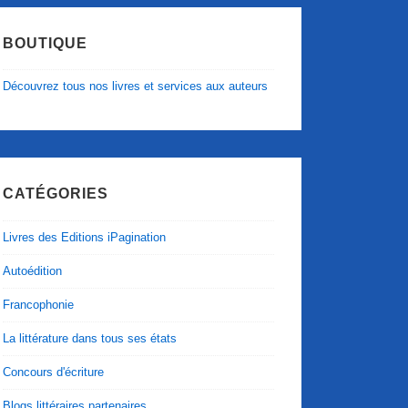
BOUTIQUE
Découvrez tous nos livres et services aux auteurs
CATÉGORIES
Livres des Editions iPagination
Autoédition
Francophonie
La littérature dans tous ses états
Concours d'écriture
Blogs littéraires partenaires