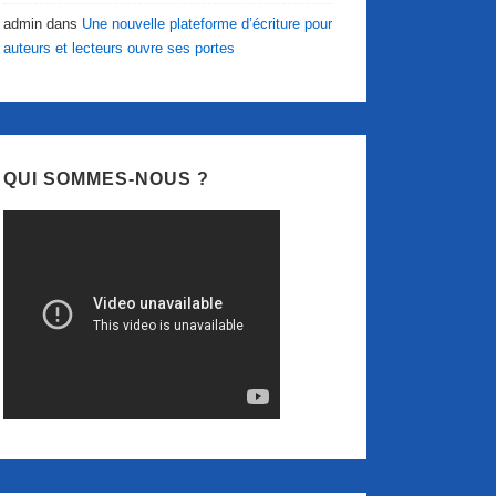
admin
dans
Une nouvelle plateforme d’écriture pour
auteurs et lecteurs ouvre ses portes
QUI SOMMES-NOUS ?