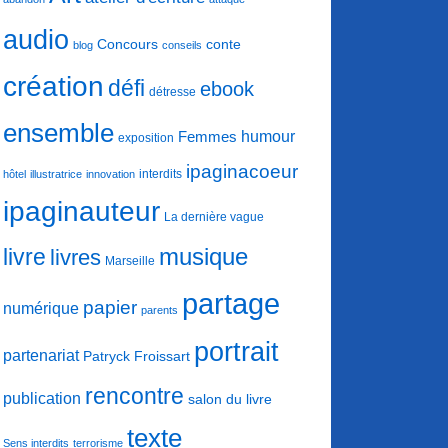
audio
conte
Concours
blog
conseils
création
défi
ebook
détresse
ensemble
humour
Femmes
exposition
ipaginacoeur
interdits
hôtel
illustratrice
innovation
ipaginauteur
La dernière vague
musique
livre
livres
Marseille
partage
papier
numérique
parents
portrait
partenariat
Patryck Froissart
rencontre
publication
salon du livre
texte
Sens interdits
terrorisme