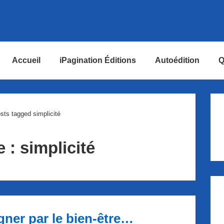
Accueil
iPagination Éditions
Autoédition
Q
ion
sts tagged simplicité
e :
simplicité
gner par le bien-être…