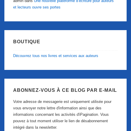
admin
dans
Une nouvelle plateforme d’écriture pour auteurs
et lecteurs ouvre ses portes
BOUTIQUE
Découvrez tous nos livres et services aux auteurs
ABONNEZ-VOUS À CE BLOG PAR E-MAIL
Votre adresse de messagerie est uniquement utilisée pour
vous envoyer notre lettre d'information ainsi que des
informations concernant les activités d'iPagination. Vous
pouvez à tout moment utiliser le lien de désabonnement
intégré dans la newsletter.