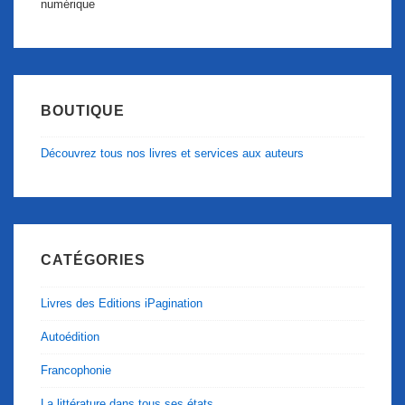
numérique
BOUTIQUE
Découvrez tous nos livres et services aux auteurs
CATÉGORIES
Livres des Editions iPagination
Autoédition
Francophonie
La littérature dans tous ses états