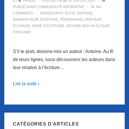
BY
FIRENZ
POSTED ON
20 JUILLET 2014
PUBLIÉ DANS
COMMUNAUTÉ IPAGINATIVE
NO
COMMENTS
TAGGED WITH
TEXTE
,
PARTAGE
,
IPAGINAUTEUR
,
ÉCRITURE
,
TÉMOIGNAGE
,
PORTRAIT
,
ÉCHANGE
,
MODE D'ÉCRITURE
,
DESSINE-MOI UN AUTEUR
,
STAR WAR
S’il te plait, dessine-moi un auteur : Antoine. Au fil
de leurs lignes, nous découvrons les auteurs dans
leur relation à l’écriture…
Lire la suite ›
CATÉGORIES D’ARTICLES