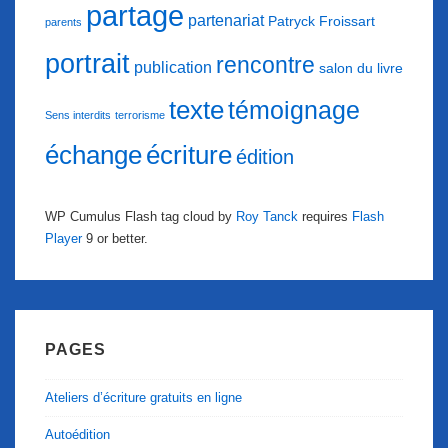
partage
partenariat
Patryck Froissart
parents
portrait
rencontre
publication
salon du livre
texte
témoignage
Sens interdits
terrorisme
échange
écriture
édition
WP Cumulus Flash tag cloud by
Roy Tanck
requires
Flash
Player
9 or better.
PAGES
Ateliers d’écriture gratuits en ligne
Autoédition