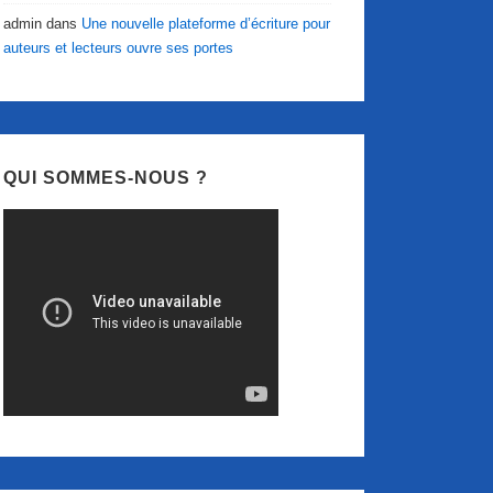
admin
dans
Une nouvelle plateforme d’écriture pour
auteurs et lecteurs ouvre ses portes
QUI SOMMES-NOUS ?