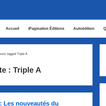
Accueil
iPagination Éditions
Autoédition
Q
ion
osts tagged Triple A
te :
Triple A
: Les nouveautés du