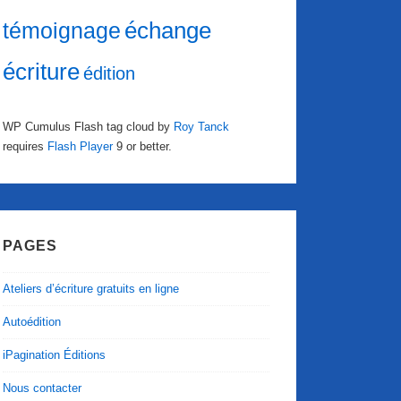
échange
témoignage
écriture
édition
WP Cumulus Flash tag cloud by
Roy Tanck
requires
Flash Player
9 or better.
PAGES
Ateliers d’écriture gratuits en ligne
Autoédition
iPagination Éditions
Nous contacter