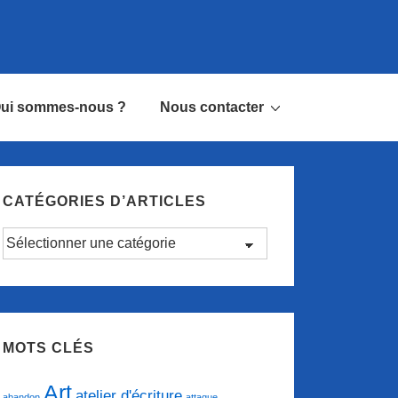
ui sommes-nous ?
Nous contacter
CATÉGORIES D’ARTICLES
Catégories
d’articles
MOTS CLÉS
Art
atelier d'écriture
abandon
attaque