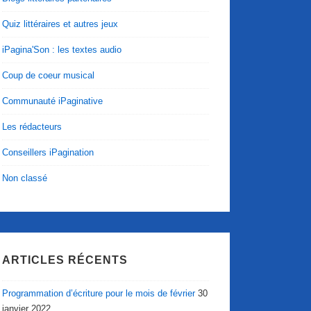
Quiz littéraires et autres jeux
iPagina'Son : les textes audio
Coup de coeur musical
Communauté iPaginative
Les rédacteurs
Conseillers iPagination
Non classé
ARTICLES RÉCENTS
Programmation d’écriture pour le mois de février
30
janvier 2022