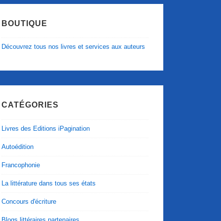
BOUTIQUE
Découvrez tous nos livres et services aux auteurs
CATÉGORIES
Livres des Editions iPagination
Autoédition
Francophonie
La littérature dans tous ses états
Concours d'écriture
Blogs littéraires partenaires