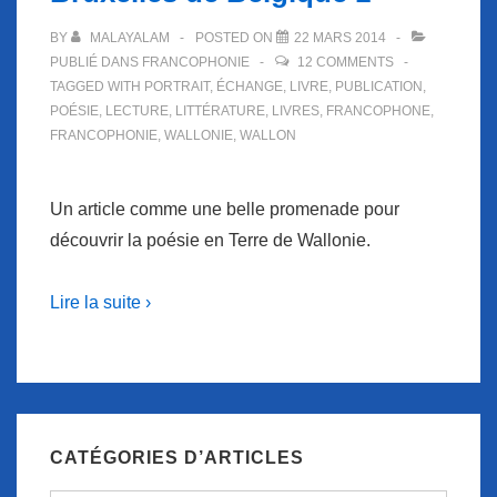
BY
MALAYALAM
POSTED ON
22 MARS 2014
PUBLIÉ DANS
FRANCOPHONIE
12 COMMENTS
TAGGED WITH
PORTRAIT
,
ÉCHANGE
,
LIVRE
,
PUBLICATION
,
POÉSIE
,
LECTURE
,
LITTÉRATURE
,
LIVRES
,
FRANCOPHONE
,
FRANCOPHONIE
,
WALLONIE
,
WALLON
Un article comme une belle promenade pour
découvrir la poésie en Terre de Wallonie.
Lire la suite ›
CATÉGORIES D’ARTICLES