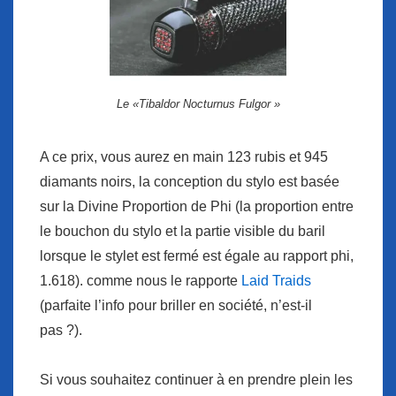
Le «Tibaldor Nocturnus Fulgor »
A ce prix, vous aurez en main 123 rubis et 945
diamants noirs, la conception du stylo est basée
sur la Divine Proportion de Phi (la proportion entre
le bouchon du stylo et la partie visible du baril
lorsque le stylet est fermé est égale au rapport phi,
1.618). comme nous le rapporte
Laid Traids
(parfaite l’info pour briller en société, n’est-il
pas ?).
Si vous souhaitez continuer à en prendre plein les