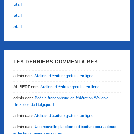
Staff
Staff
Staff
LES DERNIERS COMMENTAIRES
admin
dans
Ateliers d’écriture gratuits en ligne
ALIBERT
dans
Ateliers d’écriture gratuits en ligne
admin
dans
Poésie francophone en fédération Wallonie –
Bruxelles de Belgique 1
admin
dans
Ateliers d’écriture gratuits en ligne
admin
dans
Une nouvelle plateforme d’écriture pour auteurs
et lecteurs ouvre ses portes