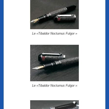
Le «Tibaldor Nocturnus Fulgor »
Le «Tibaldor Nocturnus Fulgor »