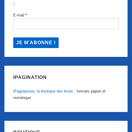
:
E-mail
*
IPAGINATION
iPaginastore, la boutique des livres :
formats papier et
numérique