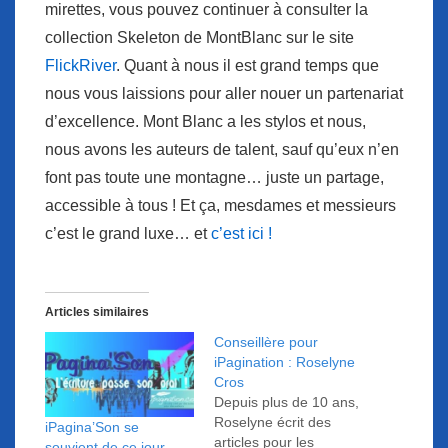
mirettes, vous pouvez continuer à consulter la
collection Skeleton de MontBlanc sur le site
FlickRiver
. Quant à nous il est grand temps que
nous vous laissions pour aller nouer un partenariat
d’excellence. Mont Blanc a les stylos et nous,
nous avons les auteurs de talent, sauf qu’eux n’en
font pas toute une montagne… juste un partage,
accessible à tous ! Et ça, mesdames et messieurs
c’est le grand luxe… et
c’est ici !
Articles similaires
Conseillère pour
iPagination : Roselyne
Cros
Depuis plus de 10 ans,
Roselyne écrit des
iPagina’Son se
articles pour les
souvient de ce jour-