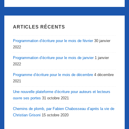
ARTICLES RÉCENTS
Programmation d’écriture pour le mois de février
30 janvier
2022
Programmation d’écriture pour le mois de janvier
1 janvier
2022
Programme d’écriture pour le mois de décembre
4 décembre
2021
Une nouvelle plateforme d’écriture pour auteurs et lecteurs
ouvre ses portes
31 octobre 2021
Chemins de plomb, par Fabien Chabosseau d’après la vie de
Christian Grisoni
15 octobre 2020