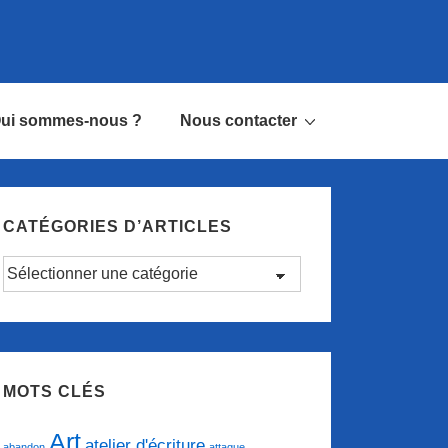
ui sommes-nous ?
Nous contacter
CATÉGORIES D’ARTICLES
Catégories
d’articles
MOTS CLÉS
Art
atelier d'écriture
abandon
attaque