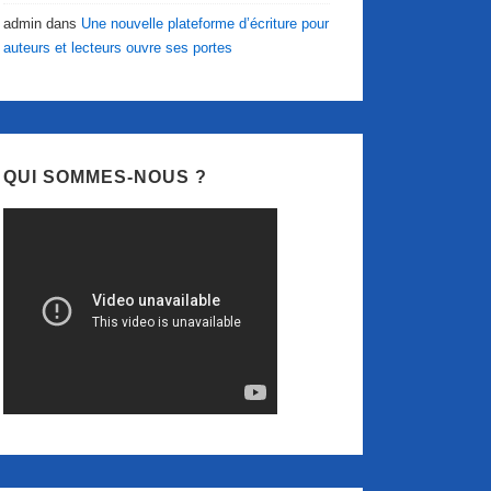
admin
dans
Une nouvelle plateforme d’écriture pour
auteurs et lecteurs ouvre ses portes
QUI SOMMES-NOUS ?