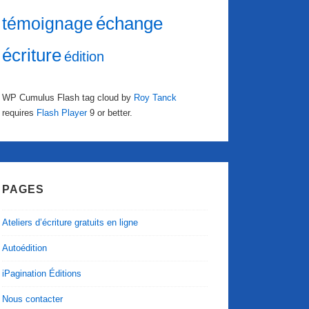
échange
témoignage
écriture
édition
WP Cumulus Flash tag cloud by
Roy Tanck
requires
Flash Player
9 or better.
PAGES
Ateliers d’écriture gratuits en ligne
Autoédition
iPagination Éditions
Nous contacter