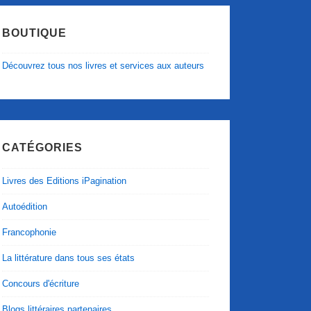
BOUTIQUE
Découvrez tous nos livres et services aux auteurs
CATÉGORIES
Livres des Editions iPagination
Autoédition
Francophonie
La littérature dans tous ses états
Concours d'écriture
Blogs littéraires partenaires