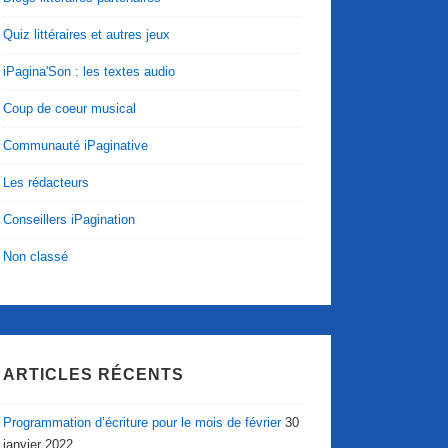
Quiz littéraires et autres jeux
iPagina'Son : les textes audio
Coup de coeur musical
Communauté iPaginative
Les rédacteurs
Conseillers iPagination
Non classé
ARTICLES RÉCENTS
Programmation d’écriture pour le mois de février
30
janvier 2022