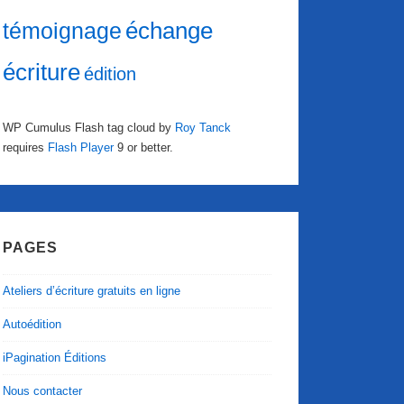
échange
témoignage
écriture
édition
WP Cumulus Flash tag cloud by
Roy Tanck
requires
Flash Player
9 or better.
PAGES
Ateliers d’écriture gratuits en ligne
Autoédition
iPagination Éditions
Nous contacter