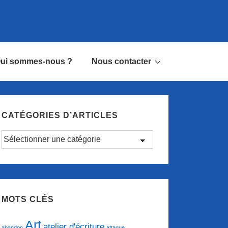
ui sommes-nous ?
Nous contacter
CATÉGORIES D’ARTICLES
Catégories
d’articles
MOTS CLÉS
Art
atelier d'écriture
abandon
attaque