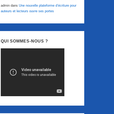
admin
dans
Une nouvelle plateforme d’écriture pour
auteurs et lecteurs ouvre ses portes
QUI SOMMES-NOUS ?