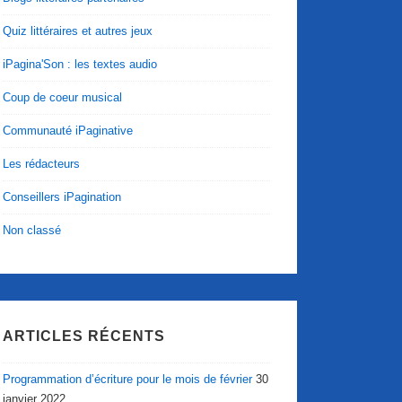
Quiz littéraires et autres jeux
iPagina'Son : les textes audio
Coup de coeur musical
Communauté iPaginative
Les rédacteurs
Conseillers iPagination
Non classé
ARTICLES RÉCENTS
Programmation d’écriture pour le mois de février
30
janvier 2022