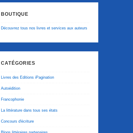
BOUTIQUE
Découvrez tous nos livres et services aux auteurs
CATÉGORIES
Livres des Editions iPagination
Autoédition
Francophonie
La littérature dans tous ses états
Concours d'écriture
Blogs littéraires partenaires