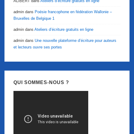
ALIBERT
dans
Ateliers d’écriture gratuits en ligne
admin
dans
Poésie francophone en fédération Wallonie –
Bruxelles de Belgique 1
admin
dans
Ateliers d’écriture gratuits en ligne
admin
dans
Une nouvelle plateforme d’écriture pour auteurs
et lecteurs ouvre ses portes
QUI SOMMES-NOUS ?