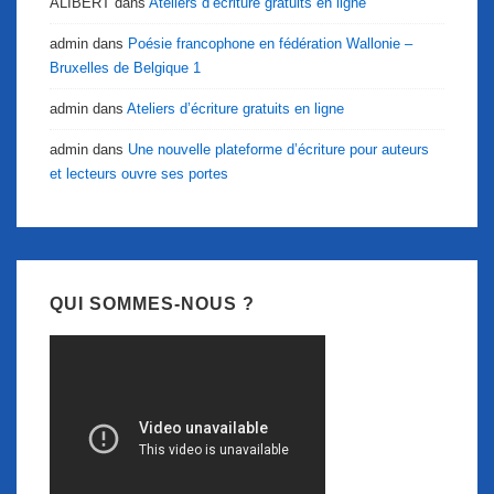
ALIBERT
dans
Ateliers d’écriture gratuits en ligne
admin
dans
Poésie francophone en fédération Wallonie –
Bruxelles de Belgique 1
admin
dans
Ateliers d’écriture gratuits en ligne
admin
dans
Une nouvelle plateforme d’écriture pour auteurs
et lecteurs ouvre ses portes
QUI SOMMES-NOUS ?