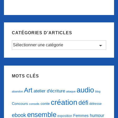
CATÉGORIES D’ARTICLES
Catégories
d’articles
MOTS CLÉS
audio
Art
atelier d'écriture
abandon
attaque
blog
création
défi
conte
Concours
détresse
conseils
ensemble
ebook
humour
Femmes
exposition