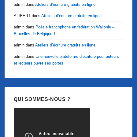
admin
dans
Ateliers d’écriture gratuits en ligne
ALIBERT
dans
Ateliers d’écriture gratuits en ligne
admin
dans
Poésie francophone en fédération Wallonie –
Bruxelles de Belgique 1
admin
dans
Ateliers d’écriture gratuits en ligne
admin
dans
Une nouvelle plateforme d’écriture pour auteurs
et lecteurs ouvre ses portes
QUI SOMMES-NOUS ?