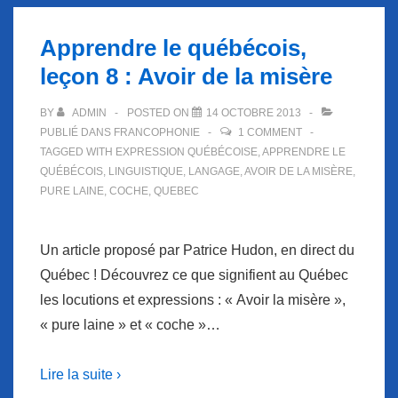
Apprendre le québécois,
leçon 8 : Avoir de la misère
BY
ADMIN
POSTED ON
14 OCTOBRE 2013
PUBLIÉ DANS
FRANCOPHONIE
1 COMMENT
TAGGED WITH
EXPRESSION QUÉBÉCOISE
,
APPRENDRE LE
QUÉBÉCOIS
,
LINGUISTIQUE
,
LANGAGE
,
AVOIR DE LA MISÈRE
,
PURE LAINE
,
COCHE
,
QUEBEC
Un article proposé par Patrice Hudon, en direct du
Québec ! Découvrez ce que signifient au Québec
les locutions et expressions : « Avoir la misère »,
« pure laine » et « coche »…
Lire la suite ›