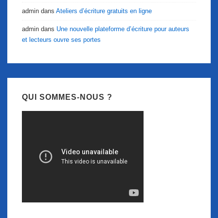
admin
dans
Ateliers d’écriture gratuits en ligne
admin
dans
Une nouvelle plateforme d’écriture pour auteurs
et lecteurs ouvre ses portes
QUI SOMMES-NOUS ?