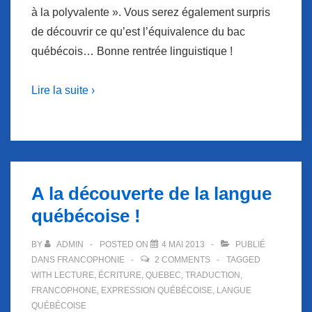
à la polyvalente ». Vous serez également surpris
de découvrir ce qu’est l’équivalence du bac
québécois… Bonne rentrée linguistique !
Lire la suite ›
A la découverte de la langue
québécoise !
BY
ADMIN
POSTED ON
4 MAI 2013
PUBLIÉ
DANS
FRANCOPHONIE
2 COMMENTS
TAGGED
WITH
LECTURE
,
ÉCRITURE
,
QUEBEC
,
TRADUCTION
,
FRANCOPHONE
,
EXPRESSION QUÉBÉCOISE
,
LANGUE
QUÉBÉCOISE