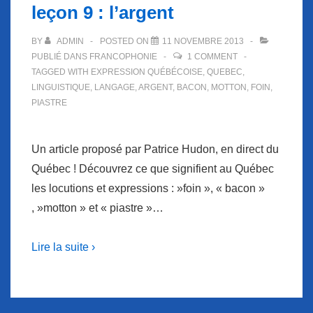
leçon 9 : l’argent
BY
ADMIN
POSTED ON
11 NOVEMBRE 2013
PUBLIÉ DANS
FRANCOPHONIE
1 COMMENT
TAGGED WITH
EXPRESSION QUÉBÉCOISE
,
QUEBEC
,
LINGUISTIQUE
,
LANGAGE
,
ARGENT
,
BACON
,
MOTTON
,
FOIN
,
PIASTRE
Un article proposé par Patrice Hudon, en direct du
Québec ! Découvrez ce que signifient au Québec
les locutions et expressions : »foin », « bacon »
, »motton » et « piastre »…
Lire la suite ›