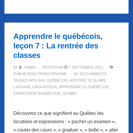
Apprendre le québécois,
leçon 7 : La rentrée des
classes
BY
ADMIN
POSTED ON
7 SEPTEMBRE 2013
PUBLIÉ DANS
FRANCOPHONIE
NO COMMENTS
TAGGED WITH
BAC QUÉBÉCOIS
,
RENTRÉE SCOLAIRE
,
LANGAGE
,
LINGUISTIQUE
,
APPRENDRE LE QUÉBÉCOIS
,
EXPRESSION QUÉBÉCOISE
,
QUEBEC
Découvrez ce que signifient au Québec les
locutions et expressions : « pocher un examen »,
« couler des cours », « graduer », « bolle », « aller