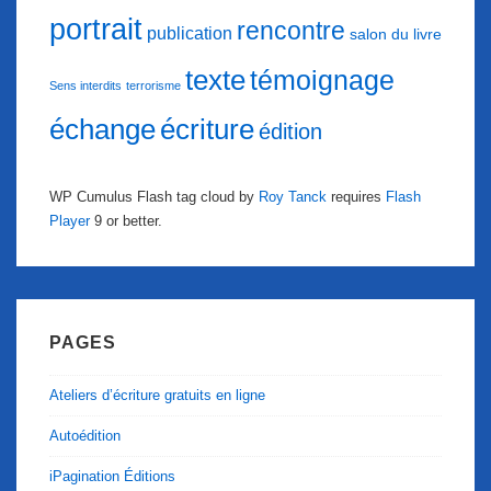
portrait
rencontre
publication
salon du livre
texte
témoignage
Sens interdits
terrorisme
échange
écriture
édition
WP Cumulus Flash tag cloud by
Roy Tanck
requires
Flash
Player
9 or better.
PAGES
Ateliers d’écriture gratuits en ligne
Autoédition
iPagination Éditions