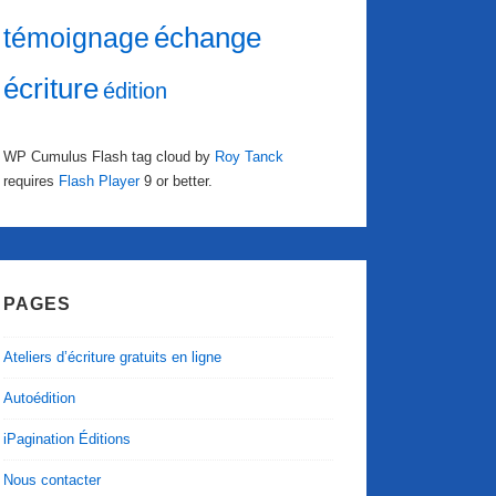
échange
témoignage
écriture
édition
WP Cumulus Flash tag cloud by
Roy Tanck
requires
Flash Player
9 or better.
PAGES
Ateliers d’écriture gratuits en ligne
Autoédition
iPagination Éditions
Nous contacter