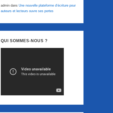
admin
dans
Une nouvelle plateforme d’écriture pour
auteurs et lecteurs ouvre ses portes
QUI SOMMES-NOUS ?