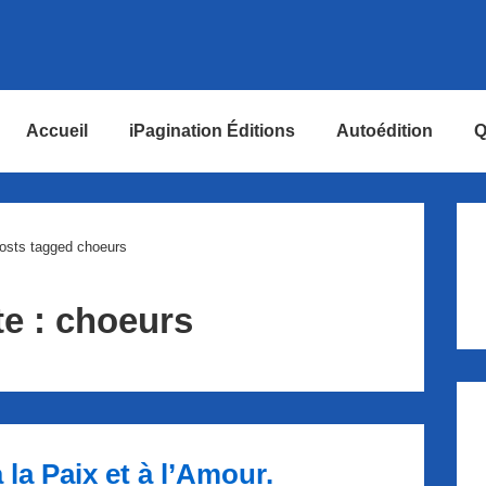
Accueil
iPagination Éditions
Autoédition
Q
ion
osts tagged choeurs
te :
choeurs
la Paix et à l’Amour.