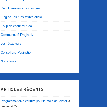
Quiz littéraires et autres jeux
iPagina'Son : les textes audio
Coup de coeur musical
Communauté iPaginative
Les rédacteurs
Conseillers iPagination
Non classé
ARTICLES RÉCENTS
Programmation d’écriture pour le mois de février
30
janvier 2022