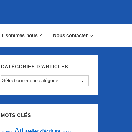
ui sommes-nous ?
Nous contacter
CATÉGORIES D’ARTICLES
Catégories
d’articles
MOTS CLÉS
Art
atelier d'écriture
abandon
attaque