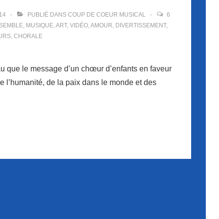
14
PUBLIÉ DANS
COUP DE COEUR MUSICAL
6
SEMBLE
,
MUSIQUE
,
ART
,
VIDÉO
,
AMOUR
,
DIVERTISSEMENT
,
URS
,
CHORALE
au que le message d’un chœur d’enfants en faveur
de l’humanité, de la paix dans le monde et des