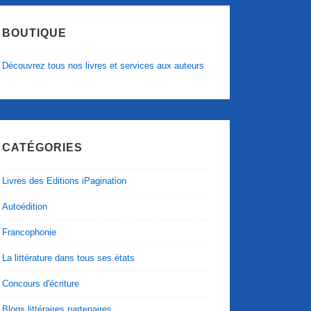
BOUTIQUE
Découvrez tous nos livres et services aux auteurs
CATÉGORIES
Livres des Editions iPagination
Autoédition
Francophonie
La littérature dans tous ses états
Concours d'écriture
Blogs littéraires partenaires